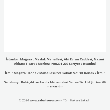
İstanbul Mağaza : Maslak Mahallesi, Ahi Evran Caddesi, Nazmi
Akbacı Ticaret Merkezi No:201-202 Sarıyer / İstanbul
İzmir Mağaza : Konak Mahallesi 859. Sokak No: 3D Konak / İzmir
Sabahsuyu Balıkçılık ve Avcılık Malzemeleri San.ve Tic. Ltd Şti. tescilli
markasıdır.
© 2024
www.sabahsuyu.com
- Tüm Hakları Saklıdır.