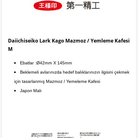
Daiichiseiko Lark Kago Mazmoz / Yemleme Kafesi
M
Ebatlar :Ø42mm X 145mm
Beklemeli avlarınızda hedef balıklarınızın ilgisini çekmek
için tasarlanmış Mazmoz / Yemeleme Kafesi
Japon Malı