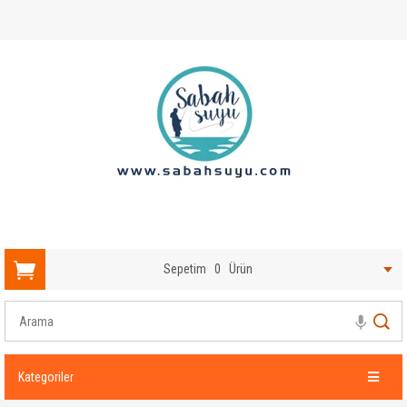
Sepetim
0
Ürün
Kategoriler