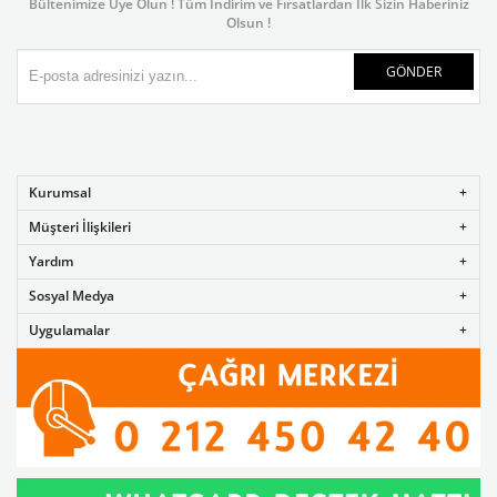
Bültenimize Üye Olun ! Tüm İndirim ve Fırsatlardan İlk Sizin Haberiniz
Olsun !
GÖNDER
Kurumsal
Müşteri İlişkileri
Yardım
Sosyal Medya
Uygulamalar