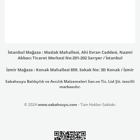
İstanbul Mağaza : Maslak Mahallesi, Ahi Evran Caddesi, Nazmi
Akbacı Ticaret Merkezi No:201-202 Sarıyer / İstanbul
İzmir Mağaza : Konak Mahallesi 859. Sokak No: 3D Konak / İzmir
Sabahsuyu Balıkçılık ve Avcılık Malzemeleri San.ve Tic. Ltd Şti. tescilli
markasıdır.
© 2024
www.sabahsuyu.com
- Tüm Hakları Saklıdır.