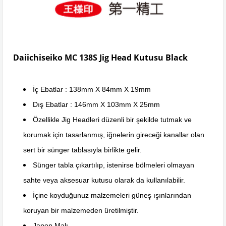
Daiichiseiko MC 138S Jig Head Kutusu Black
İç Ebatlar : 138mm X 84mm X 19mm
Dış Ebatlar : 146mm X 103mm X 25mm
Özellikle Jig Headleri düzenli bir şekilde tutmak ve
korumak için tasarlanmış, iğnelerin gireceği kanallar olan
sert bir sünger tablasıyla birlikte gelir.
Sünger tabla çıkartılıp, istenirse bölmeleri olmayan
sahte veya aksesuar kutusu olarak da kullanılabilir.
İçine koyduğunuz malzemeleri güneş ışınlarından
koruyan bir malzemeden üretilmiştir.
Japon Malı