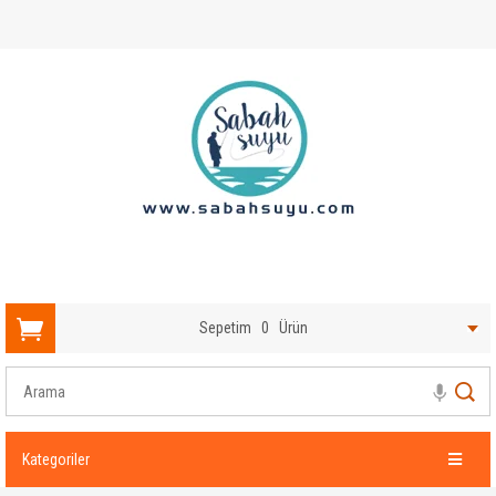
Sepetim
0
Ürün
Kategoriler