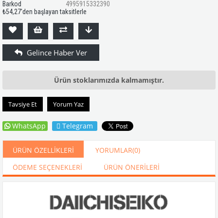
Barkod
4995915332390
₺54,27
'den başlayan taksitlerle
Ürün stoklarımızda kalmamıştır.
Tavsiye Et
Yorum Yaz
WhatsApp
Telegram
ÜRÜN ÖZELLIKLERI
YORUMLAR
(0)
ÖDEME SEÇENEKLERI
ÜRÜN ÖNERILERI