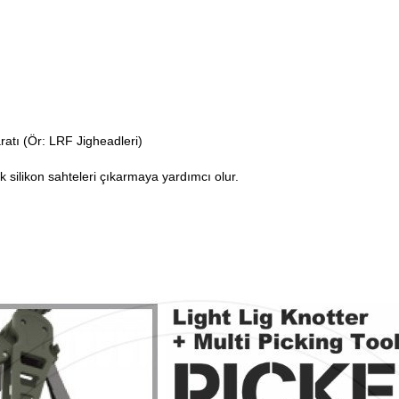
atı (Ör: LRF Jigheadleri)
silikon sahteleri çıkarmaya yardımcı olur.