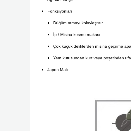
Fonksiyonları :
Düğüm atmayı kolaylaştırır.
İp / Misina kesme makası.
Çok küçük deliklerden misina geçirme apar
Yem kutusundan kurt veya poşetinden ufak 
Japon Malı