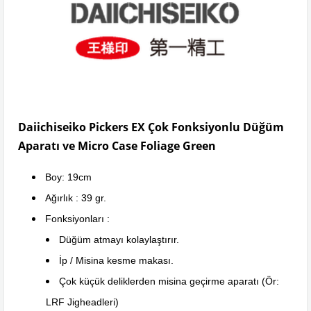
Daiichiseiko Pickers EX Çok Fonksiyonlu Düğüm
Aparatı ve Micro Case Foliage Green
Boy: 19cm
Ağırlık : 39 gr.
Fonksiyonları :
Düğüm atmayı kolaylaştırır.
İp / Misina kesme makası.
Çok küçük deliklerden misina geçirme aparatı (Ör:
LRF Jigheadleri)