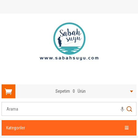
Sepetim
0
Ürün
Kategoriler