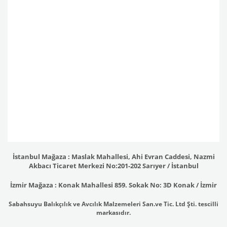
İstanbul Mağaza : Maslak Mahallesi, Ahi Evran Caddesi, Nazmi
Akbacı Ticaret Merkezi No:201-202 Sarıyer / İstanbul
İzmir Mağaza : Konak Mahallesi 859. Sokak No: 3D Konak / İzmir
Sabahsuyu Balıkçılık ve Avcılık Malzemeleri San.ve Tic. Ltd Şti. tescilli
markasıdır.