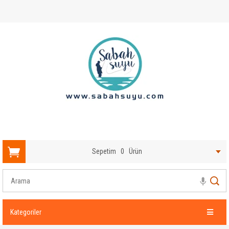
Sepetim
0
Ürün
Kategoriler