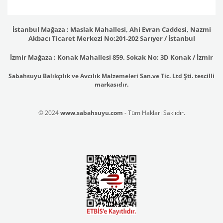
İstanbul Mağaza : Maslak Mahallesi, Ahi Evran Caddesi, Nazmi
Akbacı Ticaret Merkezi No:201-202 Sarıyer / İstanbul
İzmir Mağaza : Konak Mahallesi 859. Sokak No: 3D Konak / İzmir
Sabahsuyu Balıkçılık ve Avcılık Malzemeleri San.ve Tic. Ltd Şti. tescilli
markasıdır.
© 2024
www.sabahsuyu.com
- Tüm Hakları Saklıdır.