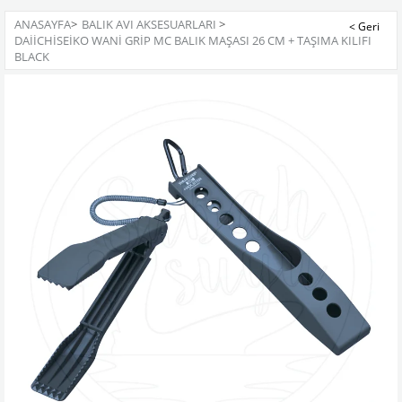
ANASAYFA
>
BALIK AVI AKSESUARLARI
>
DAIICHISEIKO WANI GRIP MC BALIK MAŞASI 26 CM + TAŞIMA KILIFI
BLACK