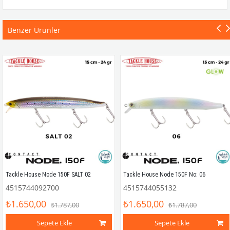
Benzer Ürünler
Tackle House Node 150F SALT 02
Tackle House Node 150F No: 06
4515744092700
4515744055132
₺1.650,00
₺1.650,00
₺1.787,00
₺1.787,00
Sepete Ekle
Sepete Ekle