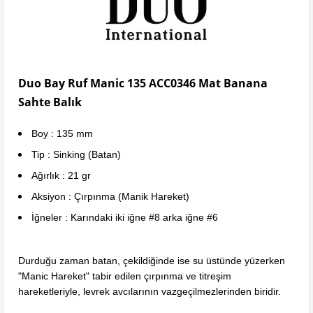
Duo Bay Ruf Manic 135 ACC0346 Mat Banana
Sahte Balık
Boy : 135 mm
Tip : Sinking (Batan)
Ağırlık : 21 gr
Aksiyon : Çırpınma (Manik Hareket)
İğneler : Karındaki iki iğne #8 arka iğne #6
Durduğu zaman batan, çekildiğinde ise su üstünde yüzerken
"Manic Hareket" tabir edilen çırpınma ve titreşim
hareketleriyle, levrek avcılarının vazgeçilmezlerinden biridir.