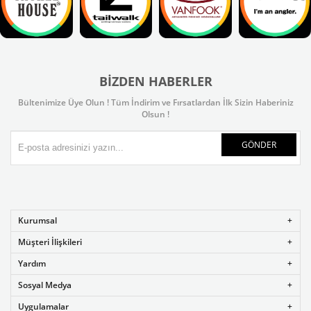
BIZDEN HABERLER
Bültenimize Üye Olun ! Tüm İndirim ve Fırsatlardan İlk Sizin Haberiniz
Olsun !
GÖNDER
Kurumsal
Müşteri İlişkileri
Yardım
Sosyal Medya
Uygulamalar