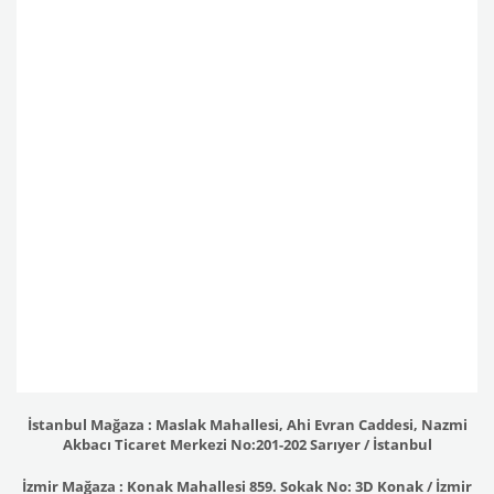
İstanbul Mağaza : Maslak Mahallesi, Ahi Evran Caddesi, Nazmi
Akbacı Ticaret Merkezi No:201-202 Sarıyer / İstanbul
İzmir Mağaza : Konak Mahallesi 859. Sokak No: 3D Konak / İzmir