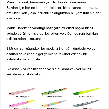
Manic hareket, tamamen yeni bir fikir ile tasarlanmıştır.
Bazıları için her ne kadar hareketleri bir solucanı andırsa da,
özellikleri kolay elde edilebilir olduğundan bu yem tüm sınırları
aşacaktır.
Manic Hareketin yarattığı hafif çarpıntı etkisi başka hiçbir
yemde görülmemiş olup, levrekleri ve diğer tedirgin balıkları
deliklerinden çıkaracaktır.
13.5 cm zunluğundaki bu model 21 gr ağırlığındadır ve bu
ebatları sayesinde diğer yemlerle rekabet edecek bir
atılabilirlik kazanmıştır.
Sığlaşan kıyı kesimlerinde ve sığ sularda çok verimli bir
şekilde avlanabileceksiniz.