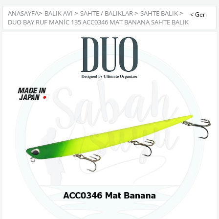
ANASAYFA
>
BALIK AVI
>
SAHTE / BALIKLAR
>
SAHTE BALIK
>
DUO BAY RUF MANIC 135 ACC0346 MAT BANANA SAHTE BALIK