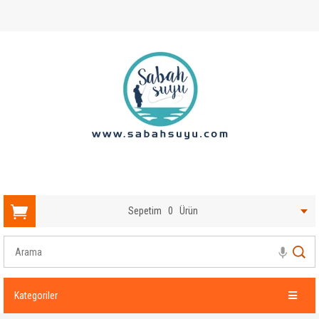
Sepetim
0
Ürün
Kategoriler