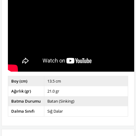
Boy (cm)
13.5 cm
Ağırlık (gr)
21.0 gr
Batma Durumu
Batan (Sinking)
Dalma Sınıfı
Sığ Dalar