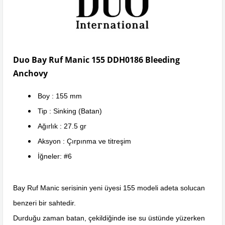
Duo Bay Ruf Manic 155 DDH0186 Bleeding
Anchovy
Boy : 155 mm
Tip : Sinking (Batan)
Ağırlık : 27.5 gr
Aksyon : Çırpınma ve titreşim
İğneler: #6
Bay Ruf Manic serisinin yeni üyesi 155 modeli adeta solucan
benzeri bir sahtedir.
Durduğu zaman batan, çekildiğinde ise su üstünde yüzerken