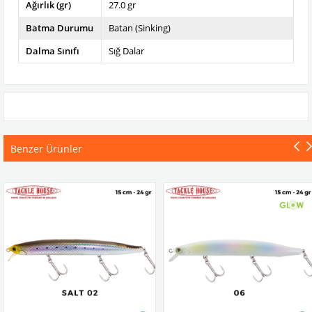
Ağırlık (gr)
27.0 gr
Batma Durumu
Batan (Sinking)
Dalma Sınıfı
Sığ Dalar
Benzer Ürünler