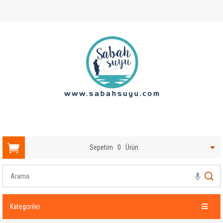
Sepetim
0
Ürün
Kategoriler