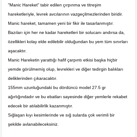
"Manic Hareket" tabir edilen çırpınma ve titreşim
hareketleriyle, levrek avcılarının vazgeçilmezlerinden biridir.
Manic hareket, tamamen yeni bir fikir ile tasarlanmıştır.
Bazıları için her ne kadar hareketleri bir solucanı andırsa da,
özellikleri kolay elde edilebilir olduğundan bu yem tüm sınırları
aşacaktır.
Manic Hareketin yarattığı hafif çarpıntı etkisi başka hiçbir
yemde görülmemiş olup, levrekleri ve diğer tedirgin balıkları
deliklerinden çıkaracaktır.
155mm uzunluğundaki bu dördüncü model 27.5 gr
ağırlığındadır ve bu ebatları sayesinde diğer yemlerle rekabet
edecek bir atılabilirlik kazanmıştır.
Sığlaşan kıyı kesimlerinde ve sığ sularda çok verimli bir
şekilde avlanabileceksiniz.