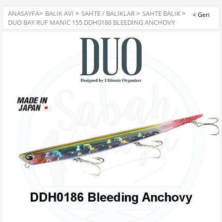
ANASAYFA
>
BALIK AVI
>
SAHTE / BALIKLAR
>
SAHTE BALIK
>
DUO BAY RUF MANIC 155 DDH0186 BLEEDING ANCHOVY