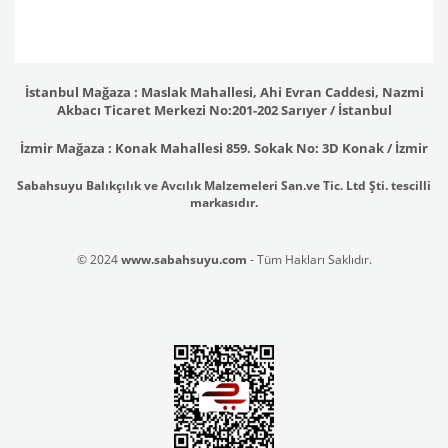
İstanbul Mağaza : Maslak Mahallesi, Ahi Evran Caddesi, Nazmi
Akbacı Ticaret Merkezi No:201-202 Sarıyer / İstanbul
İzmir Mağaza : Konak Mahallesi 859. Sokak No: 3D Konak / İzmir
Sabahsuyu Balıkçılık ve Avcılık Malzemeleri San.ve Tic. Ltd Şti. tescilli
markasıdır.
© 2024
www.sabahsuyu.com
- Tüm Hakları Saklıdır.