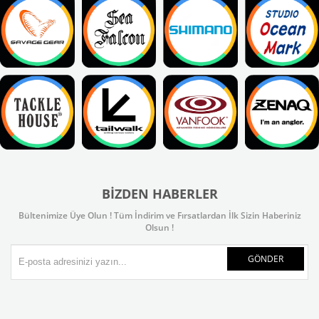
BIZDEN HABERLER
Bültenimize Üye Olun ! Tüm İndirim ve Fırsatlardan İlk Sizin Haberiniz
Olsun !
GÖNDER