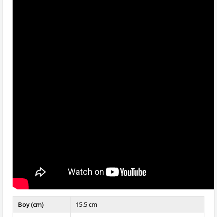
Boy (cm)
15.5 cm