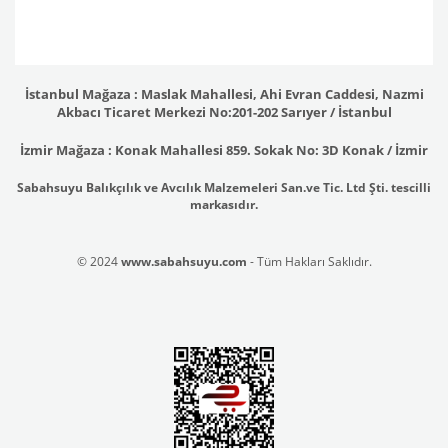
İstanbul Mağaza : Maslak Mahallesi, Ahi Evran Caddesi, Nazmi
Akbacı Ticaret Merkezi No:201-202 Sarıyer / İstanbul
İzmir Mağaza : Konak Mahallesi 859. Sokak No: 3D Konak / İzmir
Sabahsuyu Balıkçılık ve Avcılık Malzemeleri San.ve Tic. Ltd Şti. tescilli
markasıdır.
© 2024
www.sabahsuyu.com
- Tüm Hakları Saklıdır.