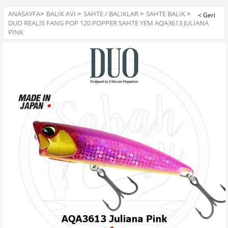
ANASAYFA
>
BALIK AVI
>
SAHTE / BALIKLAR
>
SAHTE BALIK
>
DUO REALIS FANG POP 120 POPPER SAHTE YEM AQA3613 JULIANA
PINK