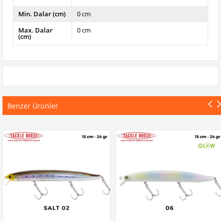
Min. Dalar (cm)
0 cm
Max. Dalar
0 cm
(cm)
Benzer Ürünler