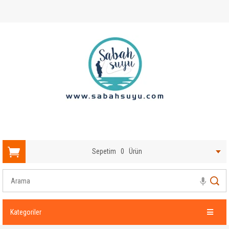
Sepetim
0
Ürün
Kategoriler