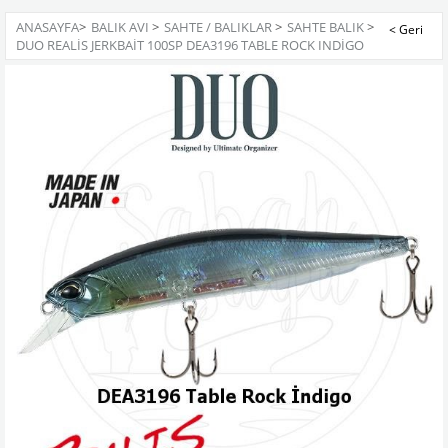
ANASAYFA
>
BALIK AVI
>
SAHTE / BALIKLAR
>
SAHTE BALIK
>
DUO REALIS JERKBAIT 100SP DEA3196 TABLE ROCK INDIGO