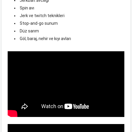
Jerkbait avcılığı
Spin avı
Jerk ve twitch teknikleri
Stop-and-go sunum
Düz sarım
Göl, baraj, nehir ve kıyı avları