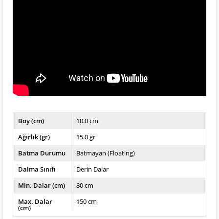
Boy (cm)
10.0 cm
Ağırlık (gr)
15.0 gr
Batma Durumu
Batmayan (Floating)
Dalma Sınıfı
Derin Dalar
Min. Dalar (cm)
80 cm
Max. Dalar
150 cm
(cm)