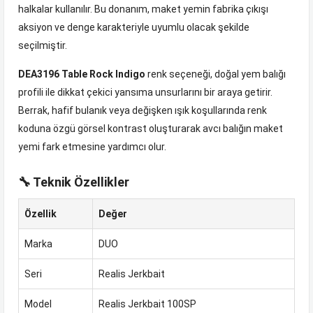
halkalar kullanılır. Bu donanım, maket yemin fabrika çıkışı
aksiyon ve denge karakteriyle uyumlu olacak şekilde
seçilmiştir.
DEA3196 Table Rock Indigo
renk seçeneği, doğal yem balığı
profili ile dikkat çekici yansıma unsurlarını bir araya getirir.
Berrak, hafif bulanık veya değişken ışık koşullarında renk
koduna özgü görsel kontrast oluşturarak avcı balığın maket
yemi fark etmesine yardımcı olur.
🔧 Teknik Özellikler
Özellik
Değer
Marka
DUO
Seri
Realis Jerkbait
Model
Realis Jerkbait 100SP