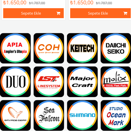
₺1.650,00
₺1.650,00
₺1.787,00
₺1.787,00
Sepete Ekle
Sepete Ekle