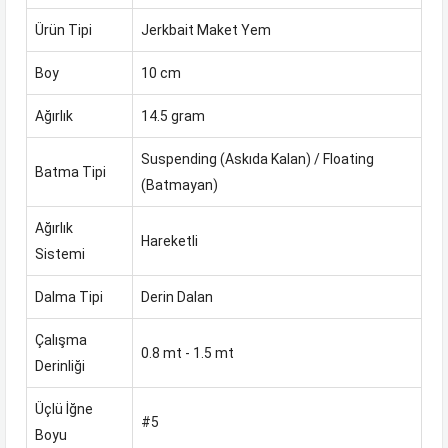
Ürün Tipi
Jerkbait Maket Yem
Boy
10 cm
Ağırlık
14.5 gram
Suspending (Askıda Kalan) / Floating
Batma Tipi
(Batmayan)
Ağırlık
Hareketli
Sistemi
Dalma Tipi
Derin Dalan
Çalışma
0.8 mt - 1.5 mt
Derinliği
Üçlü İğne
#5
Boyu