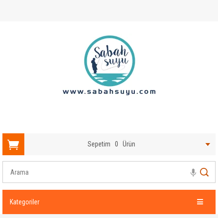
Sepetim
0
Ürün
Kategoriler