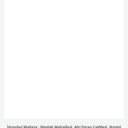
İstanbul Mağaza : Maslak Mahallesi, Ahi Evran Caddesi, Nazmi