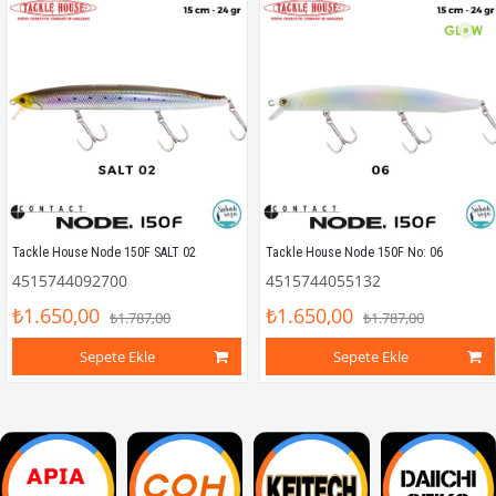
Tackle House Node 150F SALT 02
Tackle House Node 150F No: 06
4515744092700
4515744055132
₺1.650,00
₺1.650,00
₺1.787,00
₺1.787,00
Sepete Ekle
Sepete Ekle