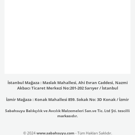
İstanbul Mağaza : Maslak Mahallesi, Ahi Evran Caddesi, Nazmi
Akbacı Ticaret Merkezi No:201-202 Sarıyer / İstanbul
İzmir Mağaza : Konak Mahallesi 859. Sokak No: 3D Konak / İzmir
Sabahsuyu Balıkçılık ve Avcılık Malzemeleri San.ve Tic. Ltd Şti. tescilli
markasıdır.
© 2024
www.sabahsuyu.com
- Tüm Hakları Saklıdır.