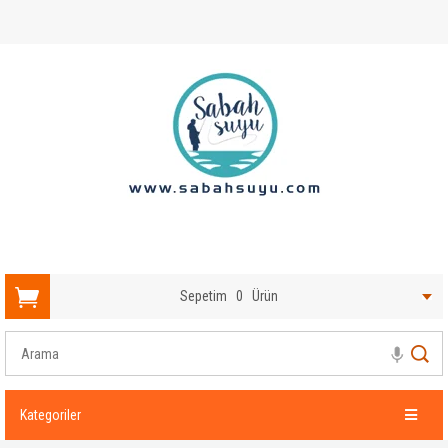
Sepetim
0
Ürün
Kategoriler