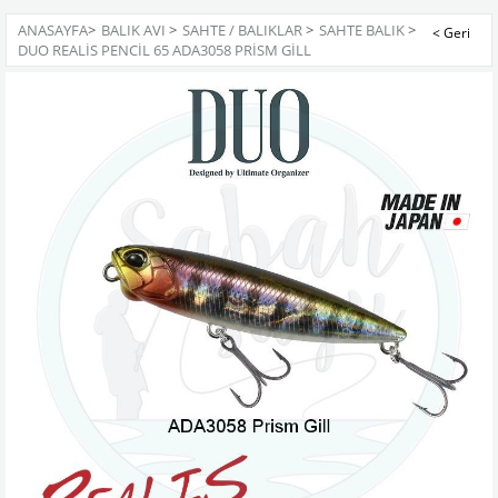
ANASAYFA
>
BALIK AVI
>
SAHTE / BALIKLAR
>
SAHTE BALIK
>
DUO REALIS PENCIL 65 ADA3058 PRISM GILL