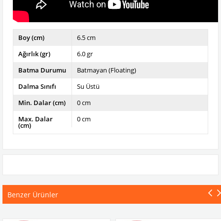
Boy (cm)
6.5 cm
Ağırlık (gr)
6.0 gr
Batma Durumu
Batmayan (Floating)
Dalma Sınıfı
Su Üstü
Min. Dalar (cm)
0 cm
Max. Dalar
0 cm
(cm)
Benzer Ürünler