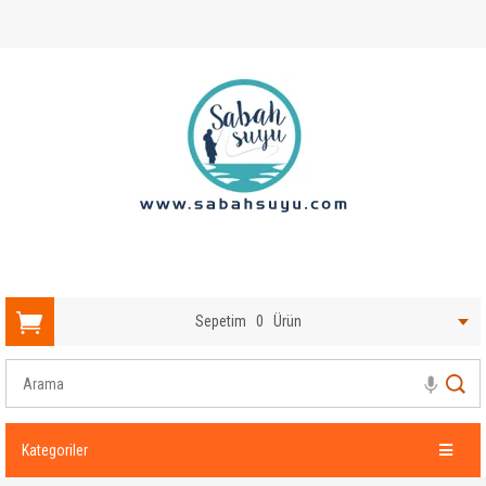
Sepetim
0
Ürün
Kategoriler