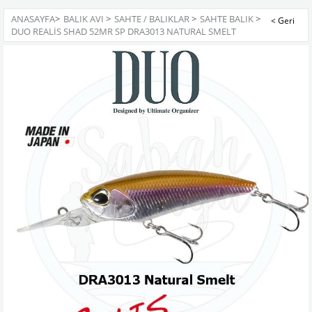
ANASAYFA
>
BALIK AVI
>
SAHTE / BALIKLAR
>
SAHTE BALIK
>
DUO REALIS SHAD 52MR SP DRA3013 NATURAL SMELT