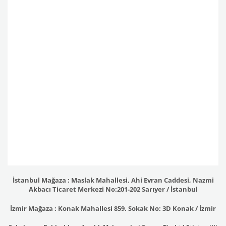
İstanbul Mağaza : Maslak Mahallesi, Ahi Evran Caddesi, Nazmi
Akbacı Ticaret Merkezi No:201-202 Sarıyer / İstanbul
İzmir Mağaza : Konak Mahallesi 859. Sokak No: 3D Konak / İzmir