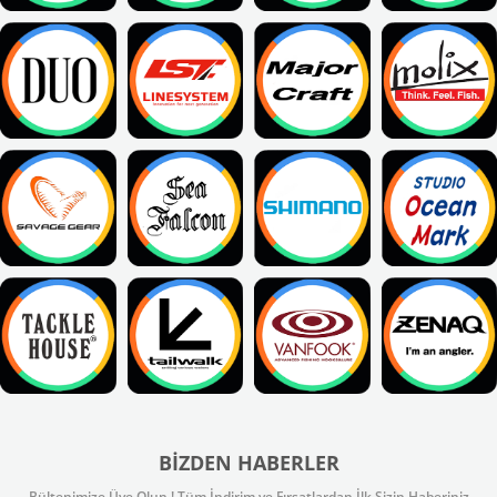
BIZDEN HABERLER
Bültenimize Üye Olun ! Tüm İndirim ve Fırsatlardan İlk Sizin Haberiniz