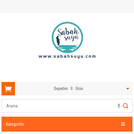
Sepetim
0
Ürün
Kategoriler