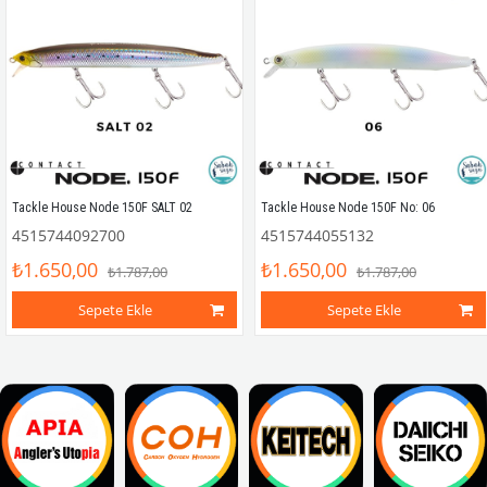
Tackle House Node 150F SALT 02
Tackle House Node 150F No: 06
4515744092700
4515744055132
₺1.650,00
₺1.650,00
₺1.787,00
₺1.787,00
Sepete Ekle
Sepete Ekle