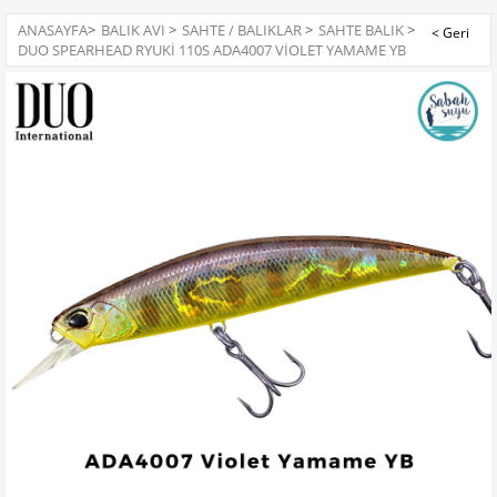
ANASAYFA
>
BALIK AVI
>
SAHTE / BALIKLAR
>
SAHTE BALIK
>
DUO SPEARHEAD RYUKI 110S ADA4007 VIOLET YAMAME YB