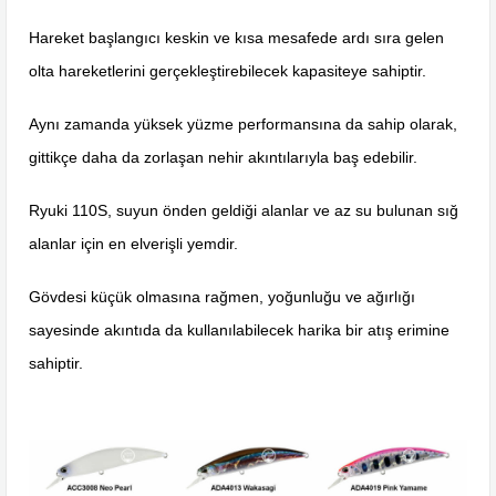
Hareket başlangıcı keskin ve kısa mesafede ardı sıra gelen
olta hareketlerini gerçekleştirebilecek kapasiteye sahiptir.
Aynı zamanda yüksek yüzme performansına da sahip olarak,
gittikçe daha da zorlaşan nehir akıntılarıyla baş edebilir.
Ryuki 110S, suyun önden geldiği alanlar ve az su bulunan sığ
alanlar için en elverişli yemdir.
Gövdesi küçük olmasına rağmen, yoğunluğu ve ağırlığı
sayesinde akıntıda da kullanılabilecek harika bir atış erimine
sahiptir.