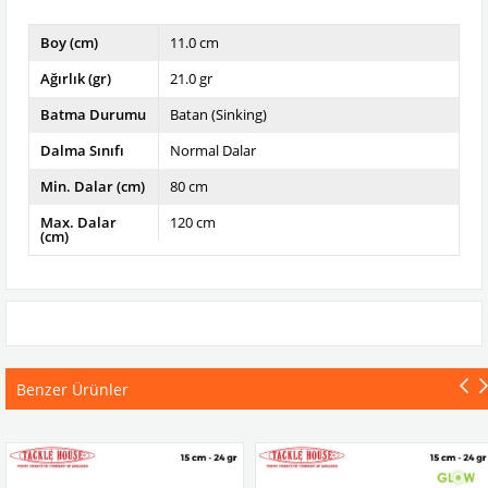
Boy (cm)
11.0 cm
Ağırlık (gr)
21.0 gr
Batma Durumu
Batan (Sinking)
Dalma Sınıfı
Normal Dalar
Min. Dalar (cm)
80 cm
Max. Dalar
120 cm
(cm)
Benzer Ürünler