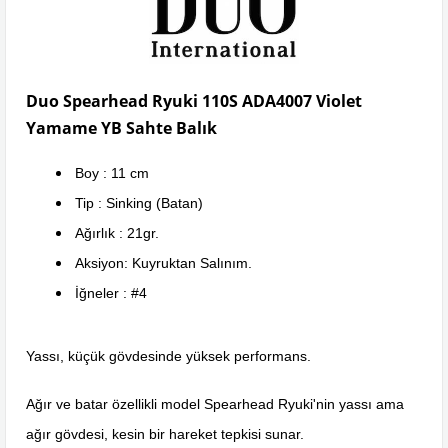
Duo Spearhead Ryuki 110S ADA4007 Violet
Yamame YB Sahte Balık
Boy : 11 cm
Tip : Sinking (Batan)
Ağırlık : 21gr.
Aksiyon: Kuyruktan Salınım.
İğneler : #4
Yassı, küçük gövdesinde yüksek performans.
Ağır ve batar özellikli model Spearhead Ryuki'nin yassı ama
ağır gövdesi, kesin bir hareket tepkisi sunar.