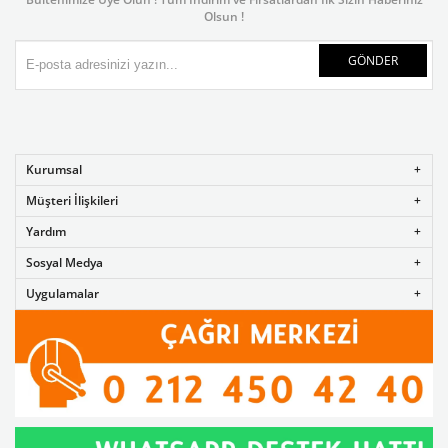
Olsun !
GÖNDER
Kurumsal
Müşteri İlişkileri
Yardım
Sosyal Medya
Uygulamalar