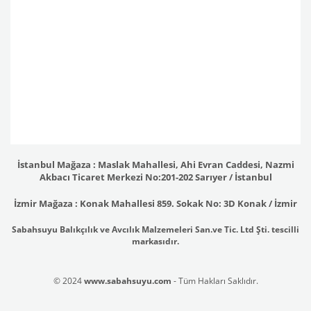
İstanbul Mağaza : Maslak Mahallesi, Ahi Evran Caddesi, Nazmi
Akbacı Ticaret Merkezi No:201-202 Sarıyer / İstanbul
İzmir Mağaza : Konak Mahallesi 859. Sokak No: 3D Konak / İzmir
Sabahsuyu Balıkçılık ve Avcılık Malzemeleri San.ve Tic. Ltd Şti. tescilli
markasıdır.
© 2024
www.sabahsuyu.com
- Tüm Hakları Saklıdır.