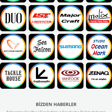
BIZDEN HABERLER
Bültenimize Üye Olun ! Tüm İndirim ve Fırsatlardan İlk Sizin Haberiniz