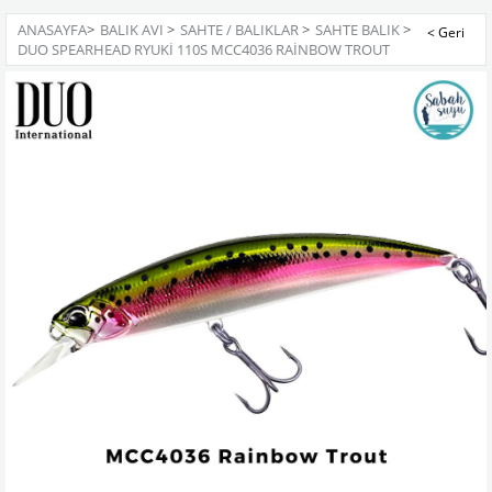
ANASAYFA
>
BALIK AVI
>
SAHTE / BALIKLAR
>
SAHTE BALIK
>
DUO SPEARHEAD RYUKI 110S MCC4036 RAINBOW TROUT