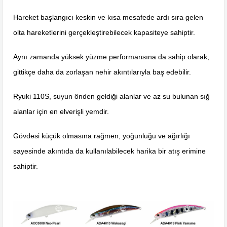
Hareket başlangıcı keskin ve kısa mesafede ardı sıra gelen
olta hareketlerini gerçekleştirebilecek kapasiteye sahiptir.
Aynı zamanda yüksek yüzme performansına da sahip olarak,
gittikçe daha da zorlaşan nehir akıntılarıyla baş edebilir.
Ryuki 110S, suyun önden geldiği alanlar ve az su bulunan sığ
alanlar için en elverişli yemdir.
Gövdesi küçük olmasına rağmen, yoğunluğu ve ağırlığı
sayesinde akıntıda da kullanılabilecek harika bir atış erimine
sahiptir.