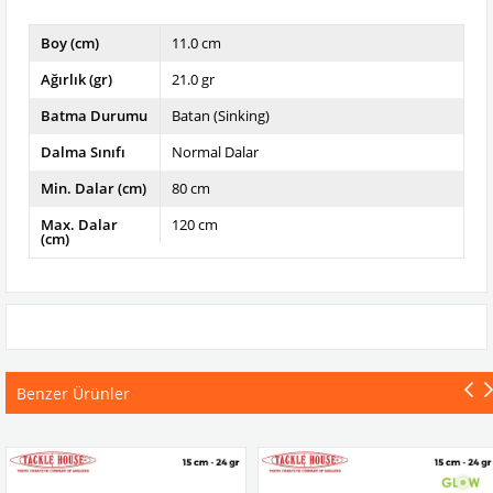
Boy (cm)
11.0 cm
Ağırlık (gr)
21.0 gr
Batma Durumu
Batan (Sinking)
Dalma Sınıfı
Normal Dalar
Min. Dalar (cm)
80 cm
Max. Dalar
120 cm
(cm)
Benzer Ürünler