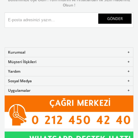
Olsun !
GÖNDER
Kurumsal
Müşteri İlişkileri
Yardım
Sosyal Medya
Uygulamalar