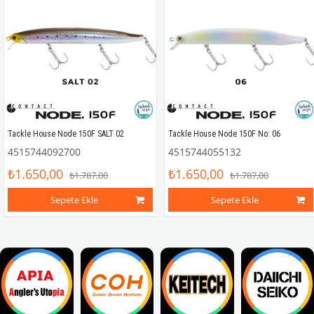
Tackle House Node 150F SALT 02
Tackle House Node 150F No: 06
4515744092700
4515744055132
₺1.650,00
₺1.650,00
₺1.787,00
₺1.787,00
Sepete Ekle
Sepete Ekle