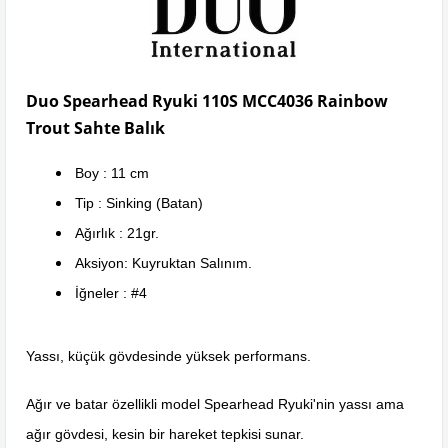
Duo Spearhead Ryuki 110S MCC4036 Rainbow
Trout Sahte Balık
Boy : 11 cm
Tip : Sinking (Batan)
Ağırlık : 21gr.
Aksiyon: Kuyruktan Salınım.
İğneler : #4
Yassı, küçük gövdesinde yüksek performans.
Ağır ve batar özellikli model Spearhead Ryuki'nin yassı ama
ağır gövdesi, kesin bir hareket tepkisi sunar.