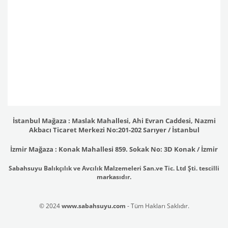
İstanbul Mağaza : Maslak Mahallesi, Ahi Evran Caddesi, Nazmi
Akbacı Ticaret Merkezi No:201-202 Sarıyer / İstanbul
İzmir Mağaza : Konak Mahallesi 859. Sokak No: 3D Konak / İzmir
Sabahsuyu Balıkçılık ve Avcılık Malzemeleri San.ve Tic. Ltd Şti. tescilli
markasıdır.
© 2024
www.sabahsuyu.com
- Tüm Hakları Saklıdır.