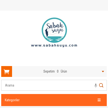
Sepetim
0
Ürün
Kategoriler