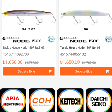
Tackle House Node 150F SALT 02
Tackle House Node 150F No: 06
4515744092700
4515744055132
₺1.650,00
₺1.650,00
₺1.787,00
₺1.787,00
Sepete Ekle
Sepete Ekle