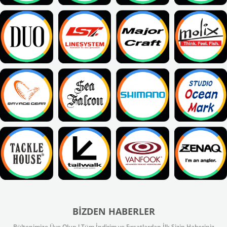
BIZDEN HABERLER
Bültenimize Üye Olun ! Tüm İndirim ve Fırsatlardan İlk Sizin Haberiniz