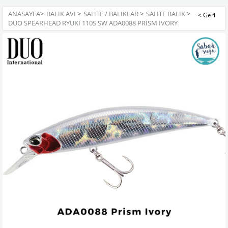
ANASAYFA
>
BALIK AVI
>
SAHTE / BALIKLAR
>
SAHTE BALIK
>
DUO SPEARHEAD RYUKI 110S SW ADA0088 PRISM IVORY