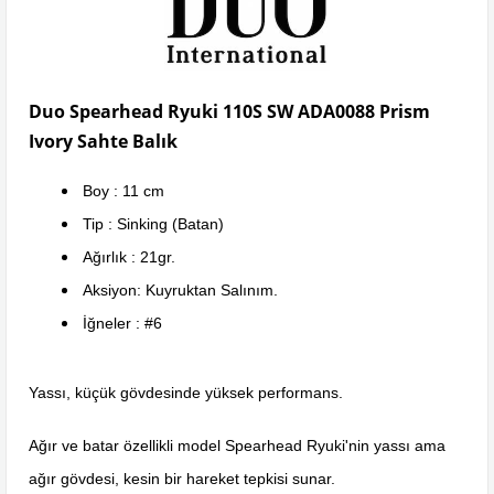
Duo Spearhead Ryuki 110S SW ADA0088 Prism
Ivory Sahte Balık
Boy : 11 cm
Tip : Sinking (Batan)
Ağırlık : 21gr.
Aksiyon: Kuyruktan Salınım.
İğneler : #6
Yassı, küçük gövdesinde yüksek performans.
Ağır ve batar özellikli model Spearhead Ryuki'nin yassı ama
ağır gövdesi, kesin bir hareket tepkisi sunar.