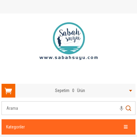
Sepetim
0
Ürün
Kategoriler