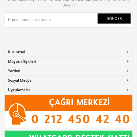
Olsun !
GÖNDER
Kurumsal
Müşteri İlişkileri
Yardım
Sosyal Medya
Uygulamalar