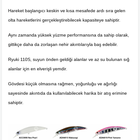
Hareket başlangıcı keskin ve kısa mesafede ardı sıra gelen
olta hareketlerini gerçekleştirebilecek kapasiteye sahiptir.
Aynı zamanda yüksek yüzme performansına da sahip olarak,
gittikçe daha da zorlaşan nehir akıntılarıyla baş edebilir.
Ryuki 110S, suyun önden geldiği alanlar ve az su bulunan sığ
alanlar için en elverişli yemdir.
Gövdesi küçük olmasına rağmen, yoğunluğu ve ağırlığı
sayesinde akıntıda da kullanılabilecek harika bir atış erimine
sahiptir.