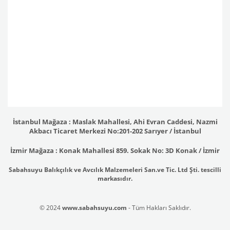
İstanbul Mağaza : Maslak Mahallesi, Ahi Evran Caddesi, Nazmi
Akbacı Ticaret Merkezi No:201-202 Sarıyer / İstanbul
İzmir Mağaza : Konak Mahallesi 859. Sokak No: 3D Konak / İzmir
Sabahsuyu Balıkçılık ve Avcılık Malzemeleri San.ve Tic. Ltd Şti. tescilli
markasıdır.
© 2024
www.sabahsuyu.com
- Tüm Hakları Saklıdır.