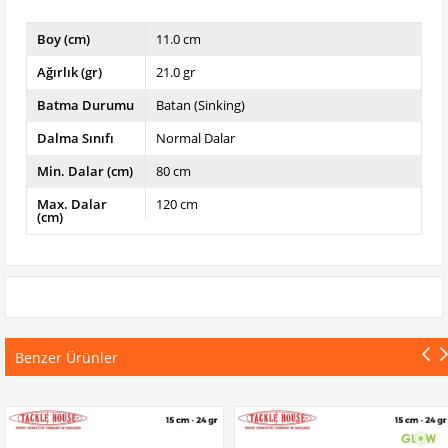
Boy (cm)
11.0 cm
Ağırlık (gr)
21.0 gr
Batma Durumu
Batan (Sinking)
Dalma Sınıfı
Normal Dalar
Min. Dalar (cm)
80 cm
Max. Dalar
120 cm
(cm)
Benzer Ürünler