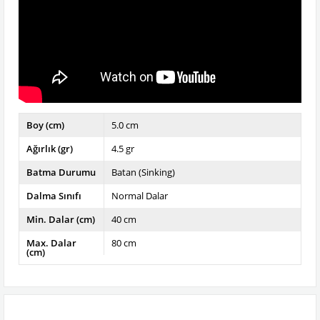
Boy (cm)
5.0 cm
Ağırlık (gr)
4.5 gr
Batma Durumu
Batan (Sinking)
Dalma Sınıfı
Normal Dalar
Min. Dalar (cm)
40 cm
Max. Dalar
80 cm
(cm)