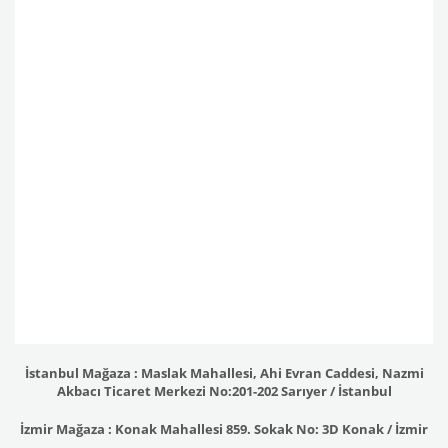
İstanbul Mağaza : Maslak Mahallesi, Ahi Evran Caddesi, Nazmi
Akbacı Ticaret Merkezi No:201-202 Sarıyer / İstanbul
İzmir Mağaza : Konak Mahallesi 859. Sokak No: 3D Konak / İzmir