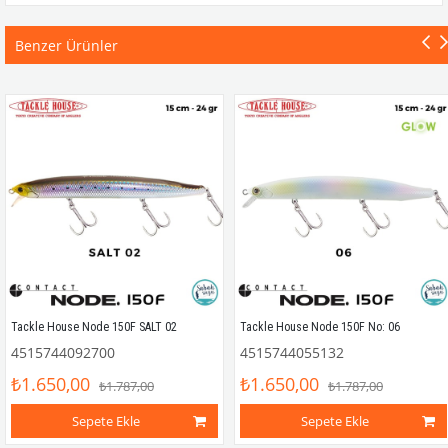
Benzer Ürünler
Tackle House Node 150F SALT 02
Tackle House Node 150F No: 06
4515744092700
4515744055132
₺1.650,00
₺1.650,00
₺1.787,00
₺1.787,00
Sepete Ekle
Sepete Ekle