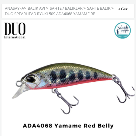
ANASAYFA
>
BALIK AVI
>
SAHTE / BALIKLAR
>
SAHTE BALIK
>
DUO SPEARHEAD RYUKI 50S ADA4068 YAMAME RB