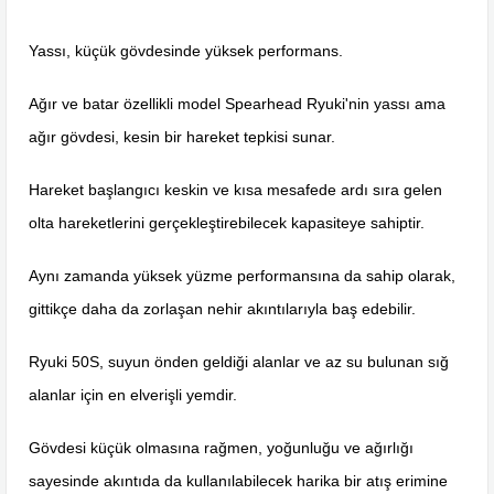
Yassı, küçük gövdesinde yüksek performans.
Ağır ve batar özellikli model Spearhead Ryuki'nin yassı ama
ağır gövdesi, kesin bir hareket tepkisi sunar.
Hareket başlangıcı keskin ve kısa mesafede ardı sıra gelen
olta hareketlerini gerçekleştirebilecek kapasiteye sahiptir.
Aynı zamanda yüksek yüzme performansına da sahip olarak,
gittikçe daha da zorlaşan nehir akıntılarıyla baş edebilir.
Ryuki 50S, suyun önden geldiği alanlar ve az su bulunan sığ
alanlar için en elverişli yemdir.
Gövdesi küçük olmasına rağmen, yoğunluğu ve ağırlığı
sayesinde akıntıda da kullanılabilecek harika bir atış erimine