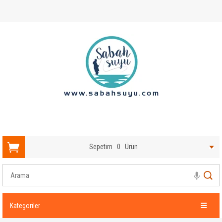
Sepetim
0
Ürün
Kategoriler