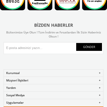
BIZDEN HABERLER
Bültenimize Üye Olun ! Tüm İndirim ve Fırsatlardan İlk Sizin Haberiniz
Olsun !
GÖNDER
Kurumsal
Müşteri İlişkileri
Yardım
Sosyal Medya
Uygulamalar