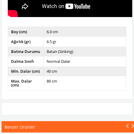
Boy (cm)
6.0 cm
Ağırlık (gr)
6.5 gr
Batma Durumu
Batan (Sinking)
Dalma Sınıfı
Normal Dalar
Min. Dalar (cm)
40 cm
Max. Dalar
80 cm
(cm)
Benzer Ürünler