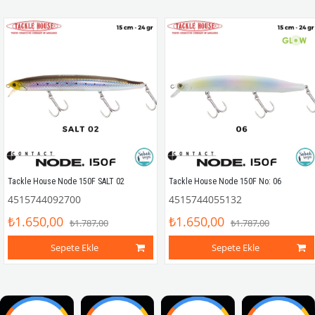
Tackle House Node 150F SALT 02
Tackle House Node 150F No: 06
4515744092700
4515744055132
₺1.650,00
₺1.650,00
₺1.787,00
₺1.787,00
Sepete Ekle
Sepete Ekle