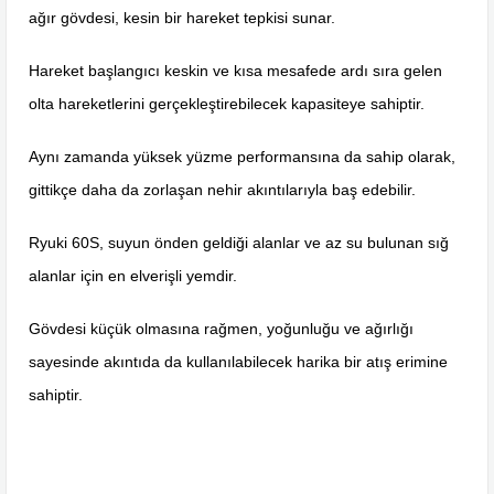
ağır gövdesi, kesin bir hareket tepkisi sunar.
Hareket başlangıcı keskin ve kısa mesafede ardı sıra gelen
olta hareketlerini gerçekleştirebilecek kapasiteye sahiptir.
Aynı zamanda yüksek yüzme performansına da sahip olarak,
gittikçe daha da zorlaşan nehir akıntılarıyla baş edebilir.
Ryuki 60S, suyun önden geldiği alanlar ve az su bulunan sığ
alanlar için en elverişli yemdir.
Gövdesi küçük olmasına rağmen, yoğunluğu ve ağırlığı
sayesinde akıntıda da kullanılabilecek harika bir atış erimine
sahiptir.