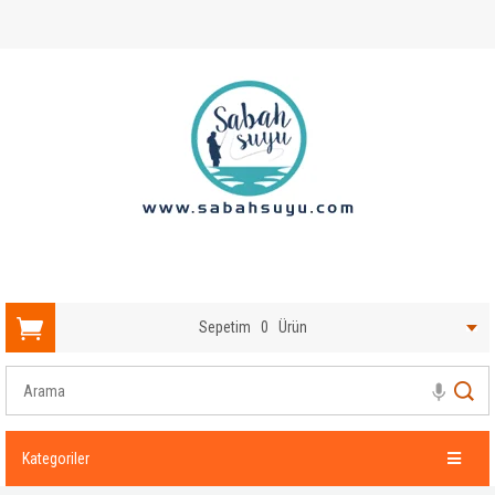
Sepetim
0
Ürün
Kategoriler