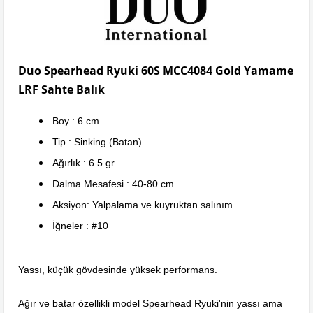
Duo Spearhead Ryuki 60S MCC4084 Gold Yamame
LRF Sahte Balık
Boy : 6 cm
Tip : Sinking (Batan)
Ağırlık : 6.5 gr.
Dalma Mesafesi : 40-80 cm
Aksiyon: Yalpalama ve kuyruktan salınım
İğneler : #10
Yassı, küçük gövdesinde yüksek performans.
Ağır ve batar özellikli model Spearhead Ryuki'nin yassı ama