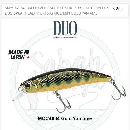
ANASAYFA
>
BALIK AVI
>
SAHTE / BALIKLAR
>
SAHTE BALIK
>
DUO SPEARHEAD RYUKI 60S MCC4084 GOLD YAMAME