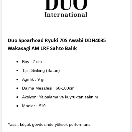
Duo Spearhead Ryuki 70S Awabi DDH4035
Wakasagi AM LRF Sahte Balık
Boy : 7 cm
Tip : Sinking (Batan)
Ağırlık : 9 gr.
Dalma Mesafesi : 60-100cm
Aksiyon: Yalpalama ve kuyruktan salınım
İğneler : #10
Yassı, küçük gövdesinde yüksek performans.