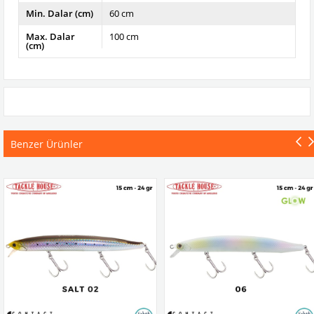
Min. Dalar (cm)
60 cm
Max. Dalar
100 cm
(cm)
Benzer Ürünler