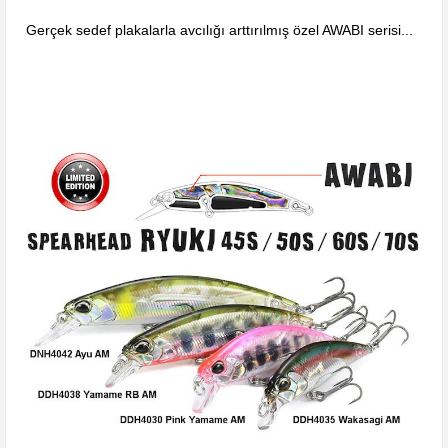
Gerçek sedef plakalarla avcılığı arttırılmış özel AWABI serisi...