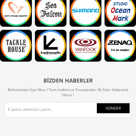
BIZDEN HABERLER
Bültenimize Üye Olun ! Tüm İndirim ve Fırsatlardan İlk Sizin Haberiniz
Olsun !
GÖNDER