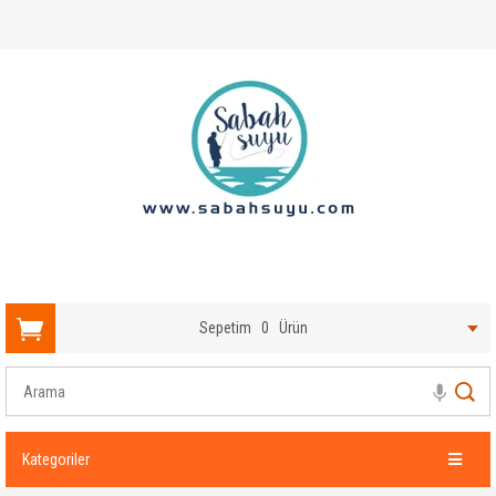
Sepetim
0
Ürün
Kategoriler