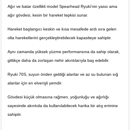
Ağır ve batar özellikli model Spearhead Ryuki'nin yassı ama
ağır gövdesi, kesin bir hareket tepkisi sunar.
Hareket başlangıcı keskin ve kısa mesafede ardı sıra gelen
olta hareketlerini gerçekleştirebilecek kapasiteye sahiptir.
Aynı zamanda yüksek yüzme performansına da sahip olarak,
gittikçe daha da zorlaşan nehir akıntılarıyla baş edebilir.
Ryuki 70S, suyun önden geldiği alanlar ve az su bulunan sığ
alanlar için en elverişli yemdir.
Gövdesi küçük olmasına rağmen, yoğunluğu ve ağırlığı
sayesinde akıntıda da kullanılabilecek harika bir atış erimine
sahiptir.