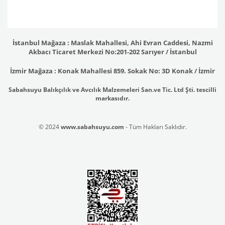
İstanbul Mağaza : Maslak Mahallesi, Ahi Evran Caddesi, Nazmi
Akbacı Ticaret Merkezi No:201-202 Sarıyer / İstanbul
İzmir Mağaza : Konak Mahallesi 859. Sokak No: 3D Konak / İzmir
Sabahsuyu Balıkçılık ve Avcılık Malzemeleri San.ve Tic. Ltd Şti. tescilli
markasıdır.
© 2024
www.sabahsuyu.com
- Tüm Hakları Saklıdır.