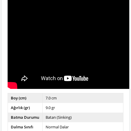
Boy (cm)
7.0 cm
Ağırlık (gr)
9.0 gr
Batma Durumu
Batan (Sinking)
Dalma Sınıfı
Normal Dalar