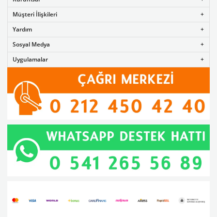
Müşteri İlişkileri
Yardım
Sosyal Medya
Uygulamalar