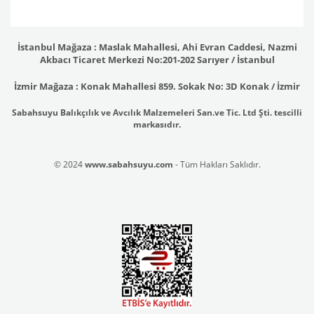
İstanbul Mağaza : Maslak Mahallesi, Ahi Evran Caddesi, Nazmi
Akbacı Ticaret Merkezi No:201-202 Sarıyer / İstanbul
İzmir Mağaza : Konak Mahallesi 859. Sokak No: 3D Konak / İzmir
Sabahsuyu Balıkçılık ve Avcılık Malzemeleri San.ve Tic. Ltd Şti. tescilli
markasıdır.
© 2024
www.sabahsuyu.com
- Tüm Hakları Saklıdır.