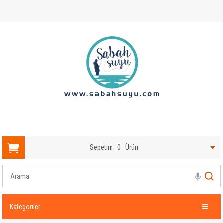
Sepetim
0
Ürün
Kategoriler