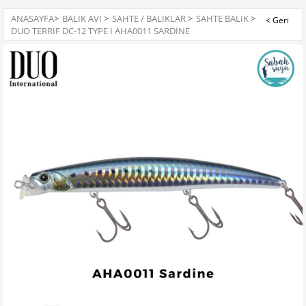
ANASAYFA
>
BALIK AVI
>
SAHTE / BALIKLAR
>
SAHTE BALIK
>
DUO TERRIF DC-12 TYPE I AHA0011 SARDINE