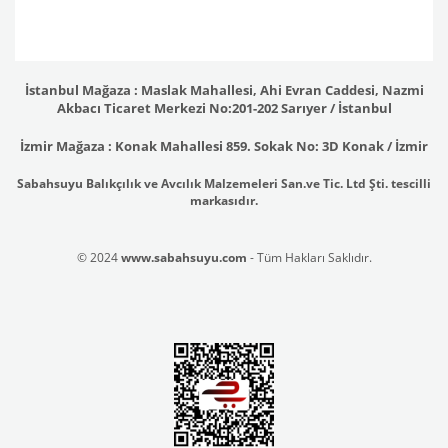
İstanbul Mağaza : Maslak Mahallesi, Ahi Evran Caddesi, Nazmi
Akbacı Ticaret Merkezi No:201-202 Sarıyer / İstanbul
İzmir Mağaza : Konak Mahallesi 859. Sokak No: 3D Konak / İzmir
Sabahsuyu Balıkçılık ve Avcılık Malzemeleri San.ve Tic. Ltd Şti. tescilli
markasıdır.
© 2024
www.sabahsuyu.com
- Tüm Hakları Saklıdır.