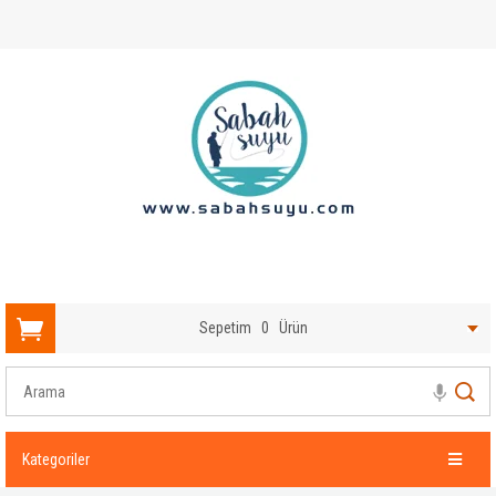
Sepetim
0
Ürün
Kategoriler