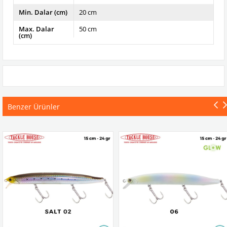
Min. Dalar (cm)
20 cm
Max. Dalar
50 cm
(cm)
Benzer Ürünler