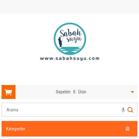
Sepetim
0
Ürün
Kategoriler