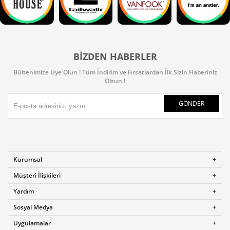
BIZDEN HABERLER
Bültenimize Üye Olun ! Tüm İndirim ve Fırsatlardan İlk Sizin Haberiniz
Olsun !
GÖNDER
Kurumsal
Müşteri İlişkileri
Yardım
Sosyal Medya
Uygulamalar