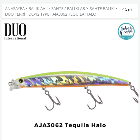
ANASAYFA
>
BALIK AVI
>
SAHTE / BALIKLAR
>
SAHTE BALIK
>
DUO TERRIF DC-12 TYPE I AJA3062 TEQUILA HALO