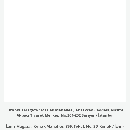
İstanbul Mağaza : Maslak Mahallesi, Ahi Evran Caddesi, Nazmi
Akbacı Ticaret Merkezi No:201-202 Sarıyer / İstanbul
İzmir Mağaza : Konak Mahallesi 859. Sokak No: 3D Konak / İzmir