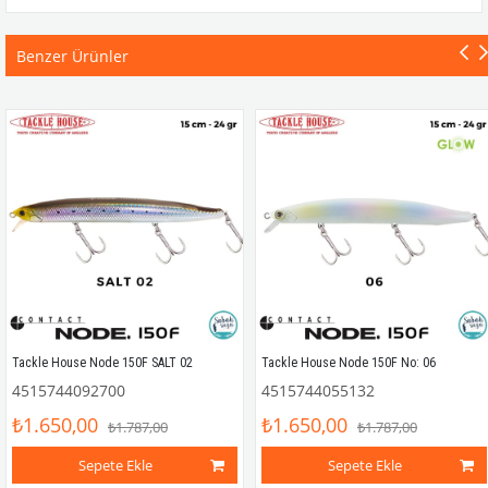
Benzer Ürünler
Tackle House Node 150F SALT 02
Tackle House Node 150F No: 06
4515744092700
4515744055132
₺1.650,00
₺1.650,00
₺1.787,00
₺1.787,00
Sepete Ekle
Sepete Ekle