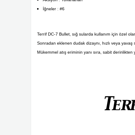
İğneler : #6
Terrif DC-7 Bullet, sığ sularda kullanım için özel olar
Sonradan eklenen dudak dizaynı, hızlı veya yavaş s
Mükemmel atış eriminin yanı sıra, sabit derinlikten