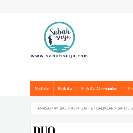
Markalar
Balık Avı
Balık Avı Aksesuarları
LRF
ANASAYFA
>
BALIK AVI
>
SAHTE / BALIKLAR
>
SAHTE B