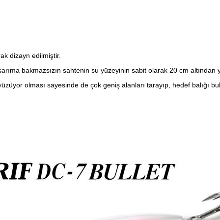
ak dizayn edilmiştir.
arıma bakmazsızın sahtenin su yüzeyinin sabit olarak 20 cm altından 
 yüzüyor olması sayesinde de çok geniş alanları tarayıp, hedef balığı b