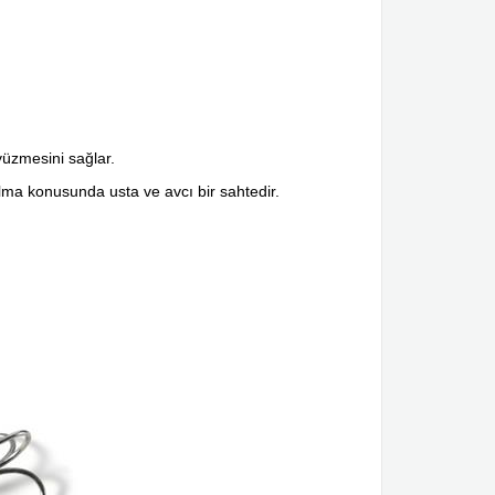
yüzmesini sağlar.
ulma konusunda usta ve avcı bir sahtedir.