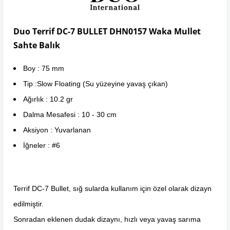
Duo Terrif DC-7 BULLET DHN0157 Waka Mullet
Sahte Balık
Boy : 75 mm
Tip :Slow Floating (Su yüzeyine yavaş çıkan)
Ağırlık : 10.2 gr
Dalma Mesafesi : 10 - 30 cm
Aksiyon : Yuvarlanan
İğneler : #6
Terrif DC-7 Bullet, sığ sularda kullanım için özel olarak dizayn
edilmiştir.
Sonradan eklenen dudak dizaynı, hızlı veya yavaş sarıma