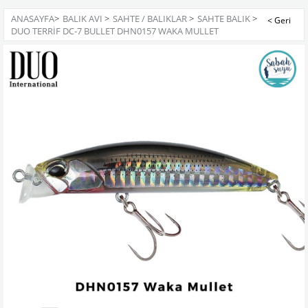
ANASAYFA
>
BALIK AVI
>
SAHTE / BALIKLAR
>
SAHTE BALIK
>
DUO TERRIF DC-7 BULLET DHN0157 WAKA MULLET