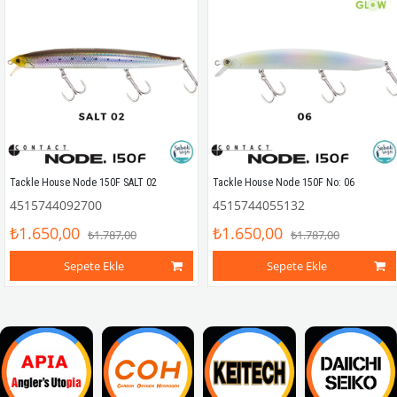
Tackle House Node 150F SALT 02
Tackle House Node 150F No: 06
4515744092700
4515744055132
₺1.650,00
₺1.650,00
₺1.787,00
₺1.787,00
Sepete Ekle
Sepete Ekle