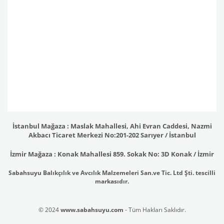
İstanbul Mağaza : Maslak Mahallesi, Ahi Evran Caddesi, Nazmi
Akbacı Ticaret Merkezi No:201-202 Sarıyer / İstanbul
İzmir Mağaza : Konak Mahallesi 859. Sokak No: 3D Konak / İzmir
Sabahsuyu Balıkçılık ve Avcılık Malzemeleri San.ve Tic. Ltd Şti. tescilli
markasıdır.
© 2024
www.sabahsuyu.com
- Tüm Hakları Saklıdır.