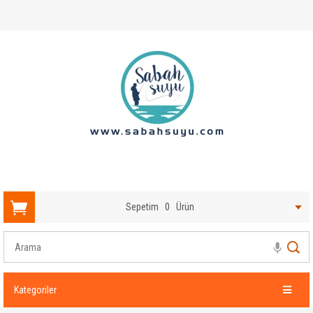
Sepetim
0
Ürün
Kategoriler