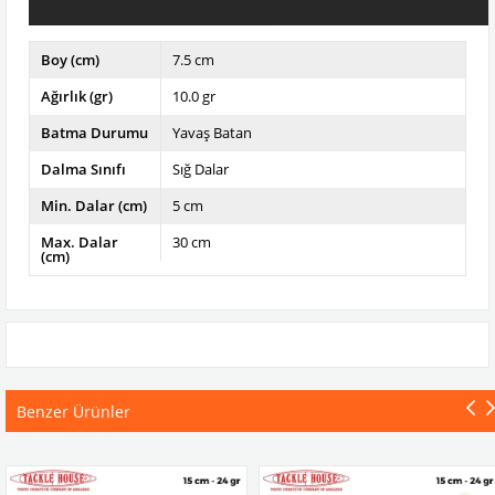
Boy (cm)
7.5 cm
Ağırlık (gr)
10.0 gr
Batma Durumu
Yavaş Batan
Dalma Sınıfı
Sığ Dalar
Min. Dalar (cm)
5 cm
Max. Dalar
30 cm
(cm)
Benzer Ürünler