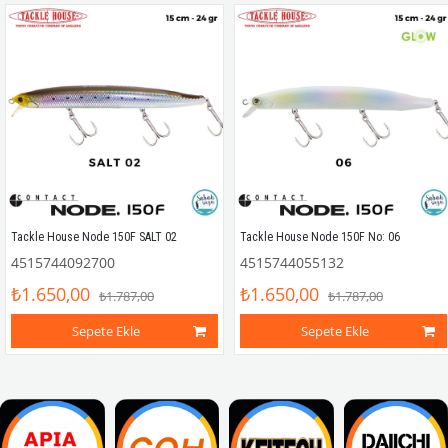
Tackle House Node 150F SALT 02
Tackle House Node 150F No: 06
4515744092700
4515744055132
₺1.650,00
₺1.650,00
₺1.787,00
₺1.787,00
Sepete Ekle
Sepete Ekle