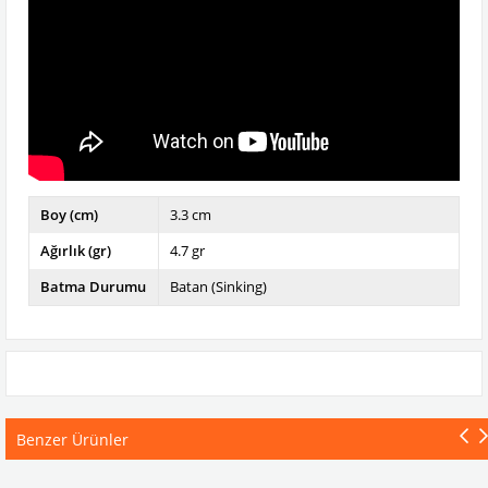
Boy (cm)
3.3 cm
Ağırlık (gr)
4.7 gr
Batma Durumu
Batan (Sinking)
Benzer Ürünler