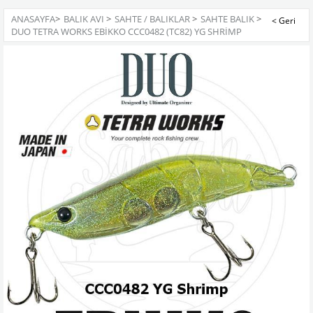
ANASAYFA
>
BALIK AVI
>
SAHTE / BALIKLAR
>
SAHTE BALIK
>
DUO TETRA WORKS EBIKKO CCC0482 (TC82) YG SHRIMP