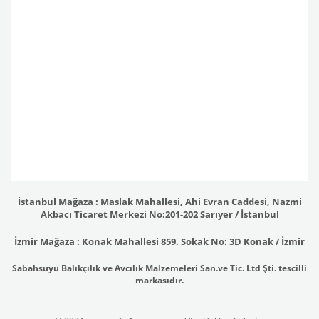
İstanbul Mağaza : Maslak Mahallesi, Ahi Evran Caddesi, Nazmi
Akbacı Ticaret Merkezi No:201-202 Sarıyer / İstanbul
İzmir Mağaza : Konak Mahallesi 859. Sokak No: 3D Konak / İzmir
Sabahsuyu Balıkçılık ve Avcılık Malzemeleri San.ve Tic. Ltd Şti. tescilli
markasıdır.