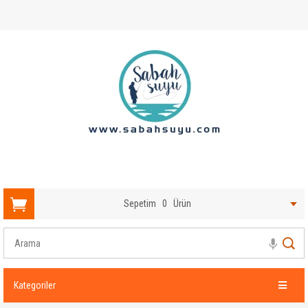
Sepetim
0
Ürün
Kategoriler