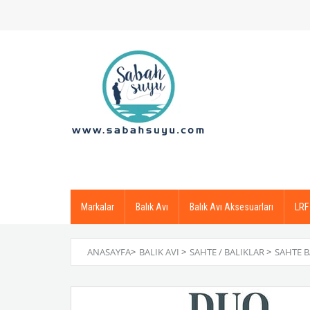
Markalar
Balık Avı
Balık Avı Aksesuarları
LRF
ANASAYFA
>
BALIK AVI
>
SAHTE / BALIKLAR
>
SAHTE B