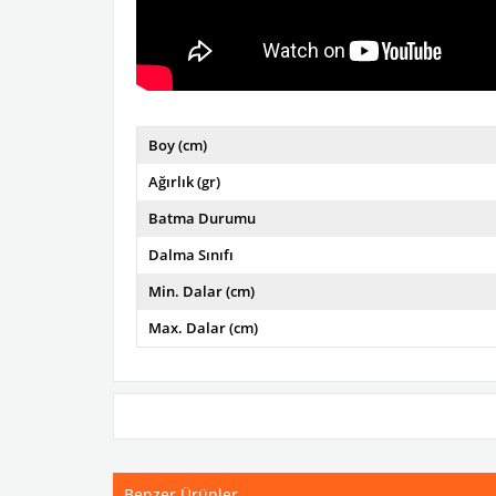
Boy (cm)
Ağırlık (gr)
Batma Durumu
Dalma Sınıfı
Min. Dalar (cm)
Max. Dalar (cm)
Benzer Ürünler