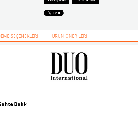
EME SEÇENEKLERI
ÜRÜN ÖNERILERI
Sahte Balık