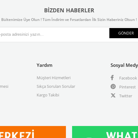
BIZDEN HABERLER
Bültenimize Üye Olun ! Tüm İndirim ve Fırsatlardan İlk Sizin Haberiniz Olsun !
GÖNDER
Yardım
Sosyal Med
Müşteri Hizmetleri
Facebook
şmesi
Sıkça Sorulan Sorular
Pinterest
Kargo Takibi
Twitter