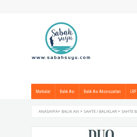
Markalar
Balık Avı
Balık Avı Aksesuarları
LRF
ANASAYFA
>
BALIK AVI
>
SAHTE / BALIKLAR
>
SAHTE B