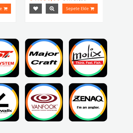
e
Sepete Ekle