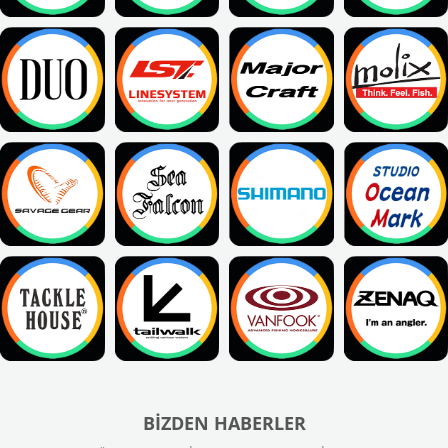
BIZDEN HABERLER