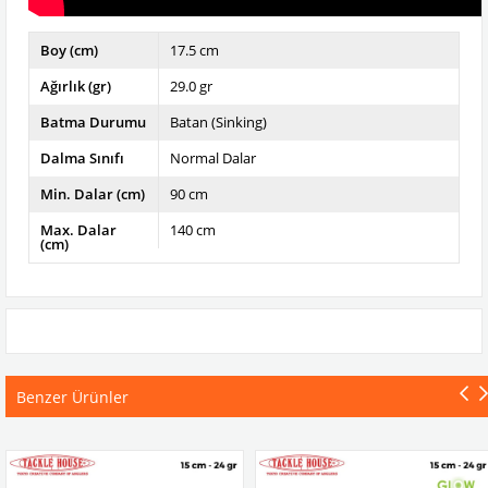
Boy (cm)
17.5 cm
Ağırlık (gr)
29.0 gr
Batma Durumu
Batan (Sinking)
Dalma Sınıfı
Normal Dalar
Min. Dalar (cm)
90 cm
Max. Dalar
140 cm
(cm)
Benzer Ürünler