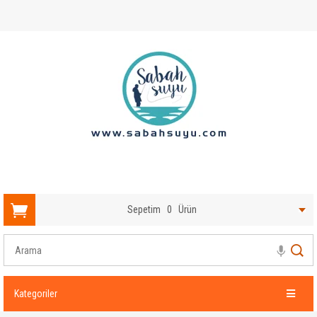
Sepetim
0
Ürün
Kategoriler