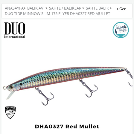
ANASAYFA
>
BALIK AVI
>
SAHTE / BALIKLAR
>
SAHTE BALIK
>
DUO TIDE MINNOW SLIM 175 FLYER DHA0327 RED MULLET