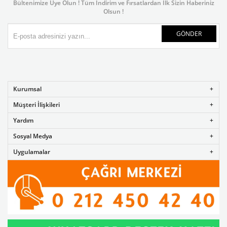
Bültenimize Üye Olun ! Tüm İndirim ve Fırsatlardan İlk Sizin Haberiniz
Olsun !
GÖNDER
Kurumsal
Müşteri İlişkileri
Yardım
Sosyal Medya
Uygulamalar