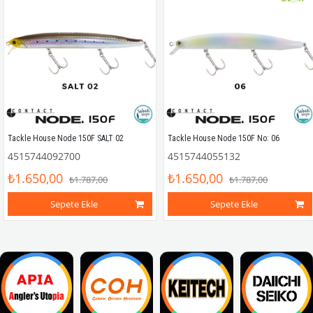
Tackle House Node 150F SALT 02
Tackle House Node 150F No: 06
4515744092700
4515744055132
₺1.650,00
₺1.650,00
₺1.787,00
₺1.787,00
Sepete Ekle
Sepete Ekle