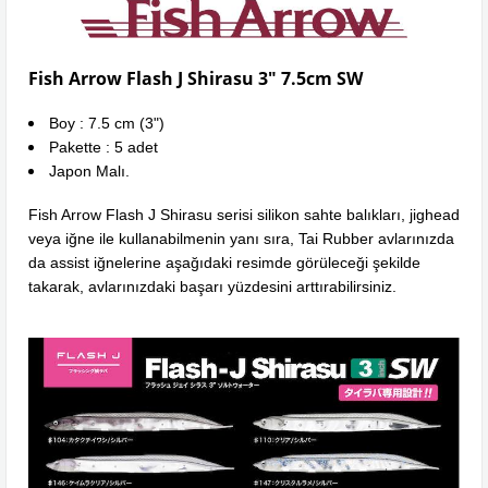
Fish Arrow Flash J Shirasu 3" 7.5cm SW
Boy : 7.5 cm (3")
Pakette : 5 adet
Japon Malı.
Fish Arrow Flash J Shirasu serisi silikon sahte balıkları, jighead
veya iğne ile kullanabilmenin yanı sıra, Tai Rubber avlarınızda
da assist iğnelerine aşağıdaki resimde görüleceği şekilde
takarak, avlarınızdaki başarı yüzdesini arttırabilirsiniz.