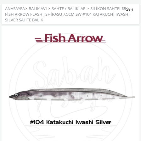
ANASAYFA
>
BALIK AVI
>
SAHTE / BALIKLAR
>
SILIKON SAHTELER
>
FISH ARROW FLASH J SHIRASU 7.5CM SW #104 KATAKUCHI IWASHI
SILVER SAHTE BALIK