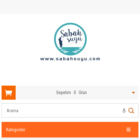
Sepetim
0
Ürün
Kategoriler