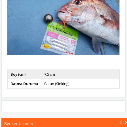
Boy (cm)
7.5 cm
Batma Durumu
Batan (Sinking)
Benzer Ürünler