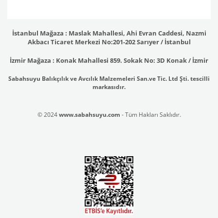
İstanbul Mağaza : Maslak Mahallesi, Ahi Evran Caddesi, Nazmi
Akbacı Ticaret Merkezi No:201-202 Sarıyer / İstanbul
İzmir Mağaza : Konak Mahallesi 859. Sokak No: 3D Konak / İzmir
Sabahsuyu Balıkçılık ve Avcılık Malzemeleri San.ve Tic. Ltd Şti. tescilli
markasıdır.
© 2024
www.sabahsuyu.com
- Tüm Hakları Saklıdır.