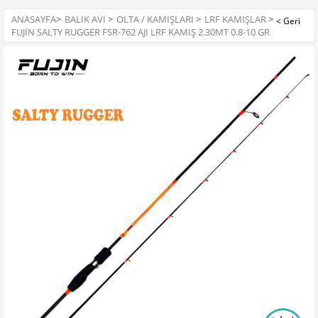
ANASAYFA
>
BALIK AVI
>
OLTA / KAMIŞLARI
>
LRF KAMIŞLAR
>
FUJIN SALTY RUGGER FSR-762 AJI LRF KAMIŞ 2.30MT 0.8-10 GR