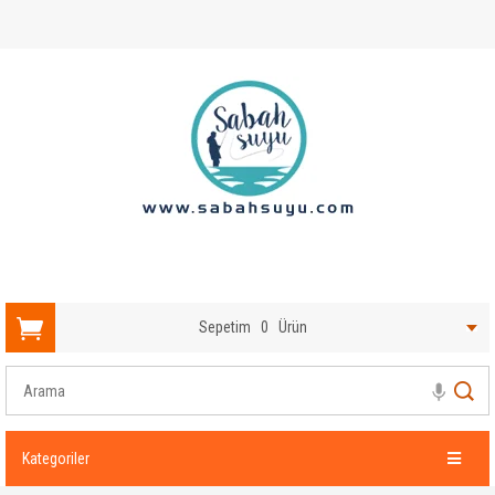
Sepetim
0
Ürün
Kategoriler