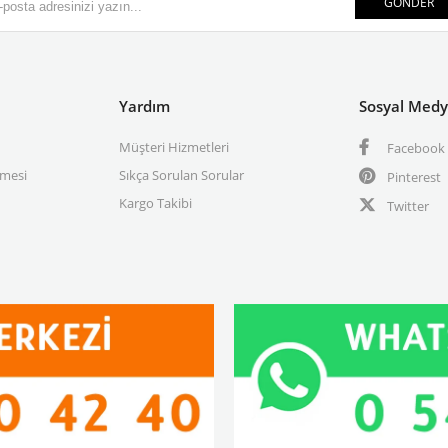
GÖNDER
Yardım
Sosyal Med
Müşteri Hizmetleri
Facebook
şmesi
Sıkça Sorulan Sorular
Pinterest
Kargo Takibi
Twitter