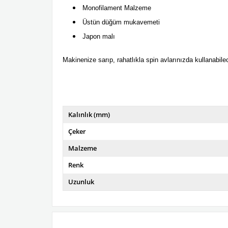
Monofilament Malzeme
Üstün düğüm mukavemeti
Japon malı
Makinenize sarıp, rahatlıkla spin avlarınızda kullanabile
Kalınlık (mm)
Çeker
Malzeme
Renk
Uzunluk