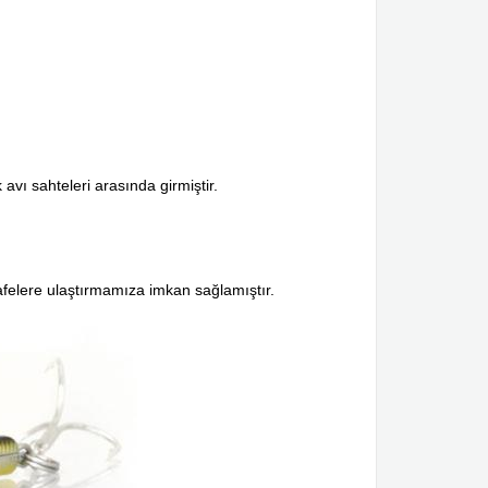
vı sahteleri arasında girmiştir.
safelere ulaştırmamıza imkan sağlamıştır.