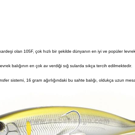
eşi olan 105F, çok hızlı bir şekilde dünyanın en iyi ve popüler levrek a
ek balığının en çok av verdiği sığ sularda sıkça tercih edilmektedir.
transfer sistemi, 16 gram ağırlığındaki bu sahte balığı, oldukça uzun me