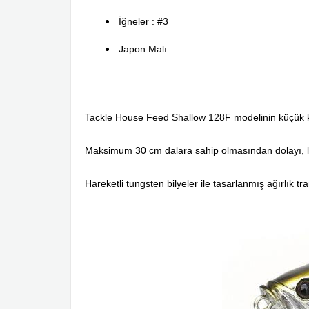
İğneler : #3
Japon Malı
Tackle House Feed Shallow 128F modelinin küçük kard
Maksimum 30 cm dalara sahip olmasından dolayı, levr
Hareketli tungsten bilyeler ile tasarlanmış ağırlık 