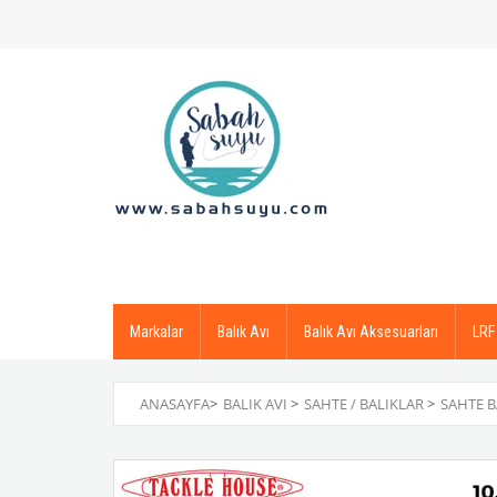
Markalar
Balık Avı
Balık Avı Aksesuarları
LRF
ANASAYFA
>
BALIK AVI
>
SAHTE / BALIKLAR
>
SAHTE B