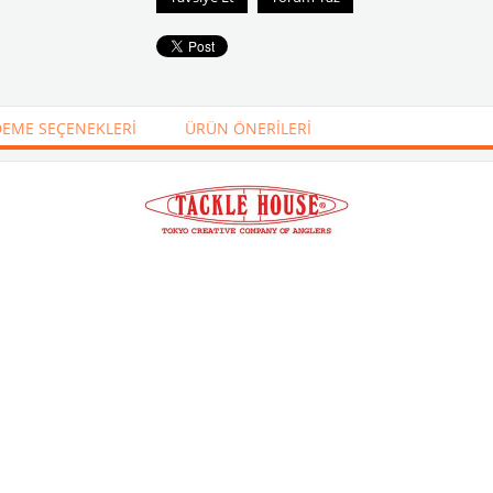
EME SEÇENEKLERI
ÜRÜN ÖNERILERI