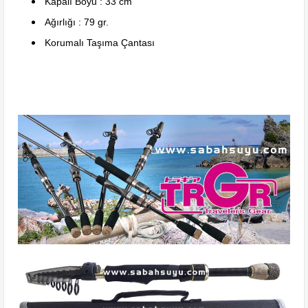
Kapalı Boyu : 33 cm
Ağırlığı : 79 gr.
Korumalı Taşıma Çantası