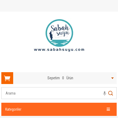
Sepetim
0
Ürün
Kategoriler