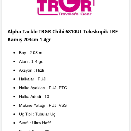
Alpha Tackle TRGR Chibi 6810UL Teleskopik LRF
Kamış 203cm 1-4gr
Boy : 2.03 mt
Atarı : 1-4 gr.
Aksyon : Hızlı
Halkalar : FUJI
Halka Ayakları : FUJI PTC
Halka Adedi : 10
Makine Yatağı : FUJI VSS
Uç Tipi : Tubular Uç
Sınıfı : Ultra Hafif