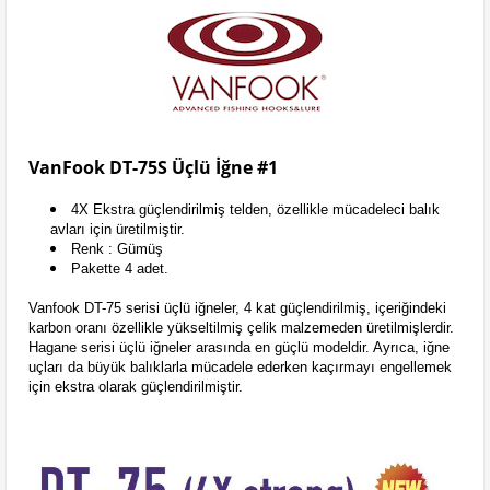
VanFook DT-75S Üçlü İğne
#1
4X Ekstra güçlendirilmiş telden, özellikle mücadeleci balık
avları için üretilmiştir.
Renk : Gümüş
Pakette 4 adet.
Vanfook DT-75 serisi üçlü iğneler, 4 kat güçlendirilmiş, içeriğindeki
karbon oranı özellikle yükseltilmiş çelik malzemeden üretilmişlerdir.
Hagane serisi üçlü iğneler arasında en güçlü modeldir. Ayrıca, iğne
uçları da büyük balıklarla mücadele ederken kaçırmayı engellemek
için ekstra olarak güçlendirilmiştir.