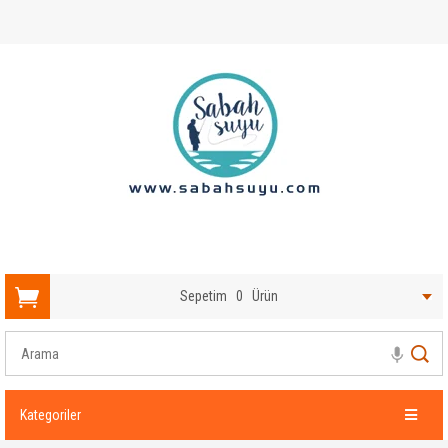
Sepetim
0
Ürün
Kategoriler