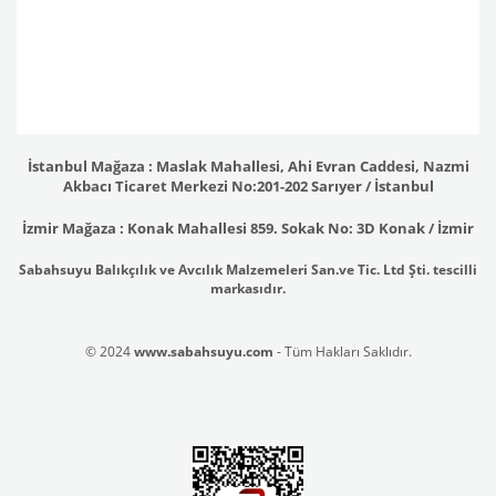
İstanbul Mağaza : Maslak Mahallesi, Ahi Evran Caddesi, Nazmi
Akbacı Ticaret Merkezi No:201-202 Sarıyer / İstanbul
İzmir Mağaza : Konak Mahallesi 859. Sokak No: 3D Konak / İzmir
Sabahsuyu Balıkçılık ve Avcılık Malzemeleri San.ve Tic. Ltd Şti. tescilli
markasıdır.
© 2024
www.sabahsuyu.com
- Tüm Hakları Saklıdır.