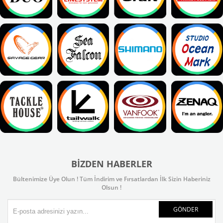
BIZDEN HABERLER
Bültenimize Üye Olun ! Tüm İndirim ve Fırsatlardan İlk Sizin Haberiniz
Olsun !
GÖNDER