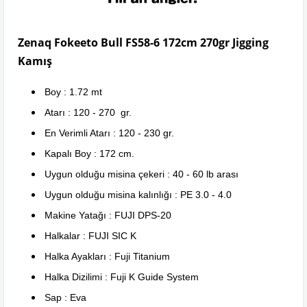
Zenaq Fokeeto Bull FS58-6 172cm 270gr Jigging
Kamış
Boy : 1.72 mt
Atarı : 120 - 270 gr.
En Verimli Atarı : 120 - 230 gr.
Kapalı Boy : 172 cm.
Uygun olduğu misina çekeri : 40 - 60 lb arası
Uygun olduğu misina kalınlığı : PE 3.0 - 4.0
Makine Yatağı : FUJI DPS-20
Halkalar : FUJI SIC K
Halka Ayakları : Fuji Titanium
Halka Dizilimi : Fuji K Guide System
Sap : Eva