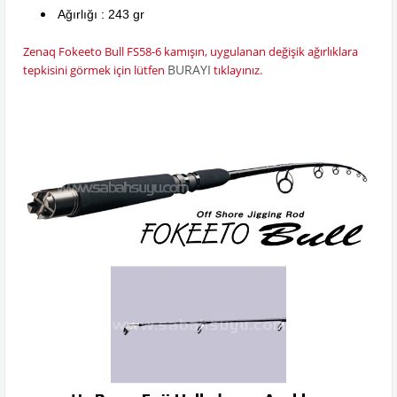
Ağırlığı : 243 gr
Zenaq Fokeeto Bull FS58-6 kamışın, uygulanan değişik ağırlıklara
BURAYI
tepkisini görmek için lütfen
tıklayınız.