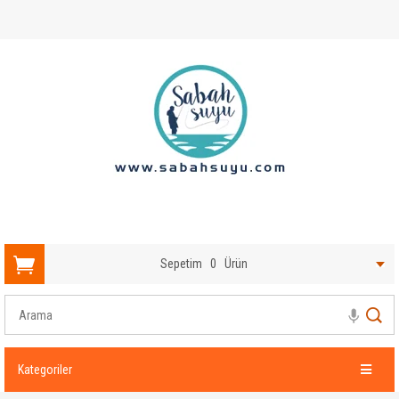
Sepetim
0
Ürün
Kategoriler