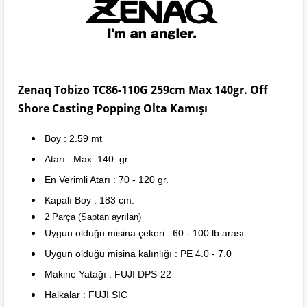
Zenaq Tobizo TC86-110G 259cm Max 140gr. Off
Shore Casting Popping Olta Kamışı
Boy : 2.59 mt
Atarı : Max. 140 gr.
En Verimli Atarı : 70 - 120 gr.
Kapalı Boy : 183 cm.
2 Parça (Saptan ayrılan)
Uygun olduğu misina çekeri : 60 - 100 lb arası
Uygun olduğu misina kalınlığı : PE 4.0 - 7.0
Makine Yatağı : FUJI DPS-22
Halkalar : FUJI SIC