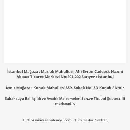
İstanbul Mağaza : Maslak Mahallesi, Ahi Evran Caddesi, Nazmi
Akbacı Ticaret Merkezi No:201-202 Sarıyer / İstanbul
İzmir Mağaza : Konak Mahallesi 859. Sokak No: 3D Konak / İzmir
Sabahsuyu Balıkçılık ve Avcılık Malzemeleri San.ve Tic. Ltd Şti. tescilli
markasıdır.
© 2024
www.sabahsuyu.com
- Tüm Hakları Saklıdır.