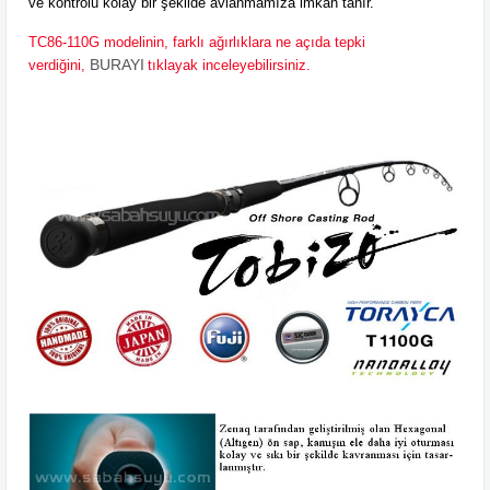
ve kontrolü kolay bir şekilde avlanmamıza imkan tanır.
TC86-110G modelinin, farklı ağırlıklara ne açıda tepki
BURAYI
verdiğini,
tıklayak i
nceleyebilirsiniz.