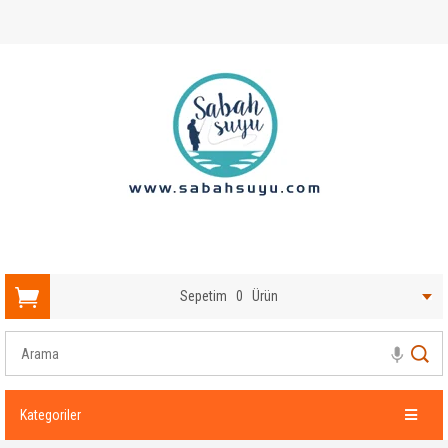
Sepetim
0
Ürün
Kategoriler