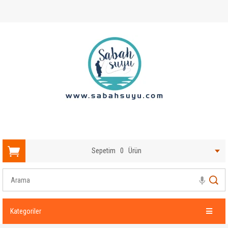
Sepetim
0
Ürün
Kategoriler