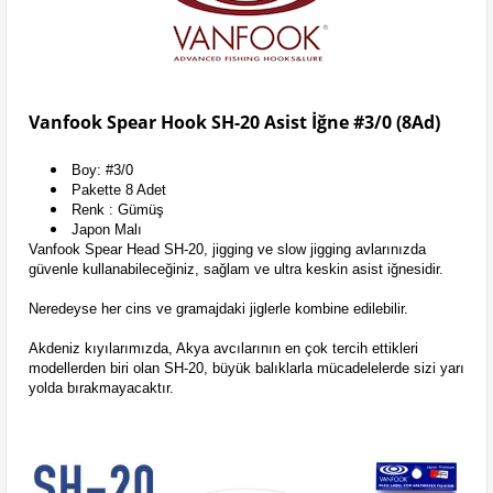
Vanfook Spear Hook SH-20 Asist İğne #3/0 (8Ad)
Boy: #3/0
Pakette 8 Adet
Renk : Gümüş
Japon Malı
Vanfook Spear Head SH-20, jigging ve slow jigging avlarınızda
güvenle kullanabileceğiniz, sağlam ve ultra keskin asist iğnesidir.
Neredeyse her cins ve gramajdaki jiglerle kombine edilebilir.
Akdeniz kıyılarımızda, Akya avcılarının en çok tercih ettikleri
modellerden biri olan SH-20, büyük balıklarla mücadelelerde sizi yarı
yolda bırakmayacaktır.