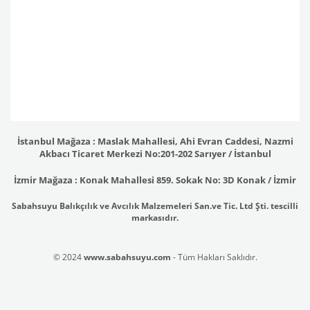
İstanbul Mağaza : Maslak Mahallesi, Ahi Evran Caddesi, Nazmi
Akbacı Ticaret Merkezi No:201-202 Sarıyer / İstanbul
İzmir Mağaza : Konak Mahallesi 859. Sokak No: 3D Konak / İzmir
Sabahsuyu Balıkçılık ve Avcılık Malzemeleri San.ve Tic. Ltd Şti. tescilli
markasıdır.
© 2024
www.sabahsuyu.com
- Tüm Hakları Saklıdır.