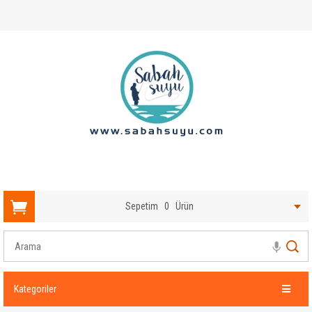
Sepetim
0
Ürün
Kategoriler