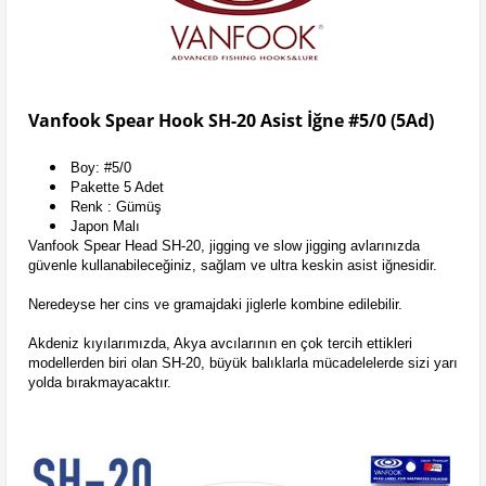
Vanfook Spear Hook SH-20 Asist İğne #5/0 (5Ad)
Boy: #5/0
Pakette 5 Adet
Renk : Gümüş
Japon Malı
Vanfook Spear Head SH-20, jigging ve slow jigging avlarınızda
güvenle kullanabileceğiniz, sağlam ve ultra keskin asist iğnesidir.
Neredeyse her cins ve gramajdaki jiglerle kombine edilebilir.
Akdeniz kıyılarımızda, Akya avcılarının en çok tercih ettikleri
modellerden biri olan SH-20, büyük balıklarla mücadelelerde sizi yarı
yolda bırakmayacaktır.