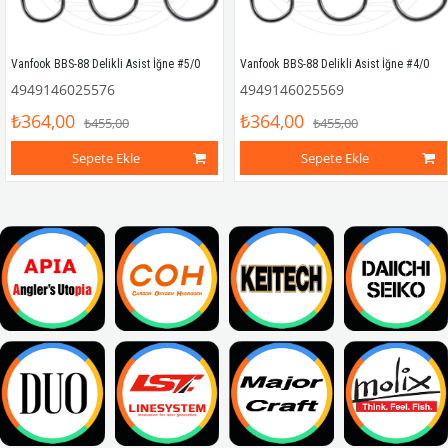
Vanfook BBS-88 Delikli Asist İğne #5/0
Vanfook BBS-88 Delikli Asist İğne #4/0
4949146025576
4949146025569
₺364,00
₺364,00
₺455,00
₺455,00
Sepete Ekle
Sepete Ekle