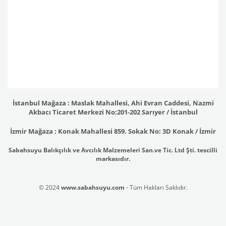
İstanbul Mağaza : Maslak Mahallesi, Ahi Evran Caddesi, Nazmi
Akbacı Ticaret Merkezi No:201-202 Sarıyer / İstanbul
İzmir Mağaza : Konak Mahallesi 859. Sokak No: 3D Konak / İzmir
Sabahsuyu Balıkçılık ve Avcılık Malzemeleri San.ve Tic. Ltd Şti. tescilli
markasıdır.
© 2024
www.sabahsuyu.com
- Tüm Hakları Saklıdır.