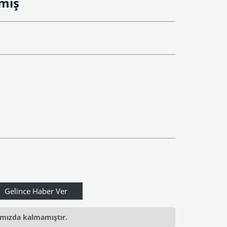
amış
ımızda kalmamıştır.