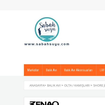
Markalar
Balık Avı
Balık Avı Aksesuarları
LRF
ANASAYFA
>
BALIK AVI
>
OLTA / KAMIŞLARI
>
SHORE 