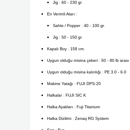
Jig : 60 - 230 gr.
En Verimli Atarı :
Sahte / Popper : 40 - 100 gr.
Jig : 50 - 150 gr.
Kapalı Boy : 158 cm.
Uygun olduğu misina çekeri : 50 - 80 lb arası
Uygun olduğu misina kalınlığı : PE 3.0 - 6.0
Makine Yatağı : FUJI DPS-20
Halkalar : FUJI SIC K
Halka Ayakları : Fuji Titanium
Halka Dizilimi : Zenaq RG System
Sap : Eva