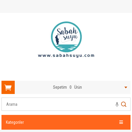
Sepetim
0
Ürün
Kategoriler