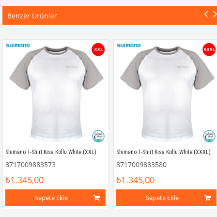
Benzer Ürünler
Shimano T-Shirt Kısa Kollu White (XXL)
Shimano T-Shirt Kısa Kollu White (XXXL)
8717009883573
8717009883580
₺1.345,00
₺1.345,00
Sepete Ekle
Sepete Ekle