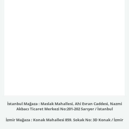
İstanbul Mağaza : Maslak Mahallesi, Ahi Evran Caddesi, Nazmi
Akbacı Ticaret Merkezi No:201-202 Sarıyer / İstanbul
İzmir Mağaza : Konak Mahallesi 859. Sokak No: 3D Konak / İzmir