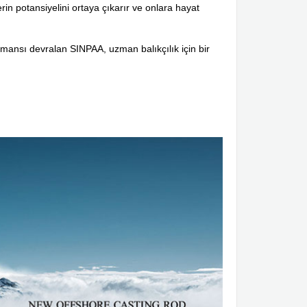
n potansiyelini ortaya çıkarır ve onlara hayat
mansı devralan SINPAA, uzman balıkçılık için bir