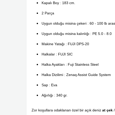
Kapalı Boy : 183 cm.
2 Parça
Uygun olduğu misina çekeri : 60 - 100 lb aras
Uygun olduğu misina kalınlığı : PE 5.0 - 8.0
Makine Yatağı : FUJI DPS-20
Halkalar : FUJI SIC
Halka Ayakları : Fuji Stainless Steel
Halka Dizilimi : Zenaq Assist Guide System
Sap : Eva
Ağırlığı : 340 gr.
Zor koşullara odaklanan özel bir açık deniz
at çek