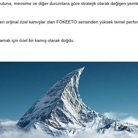
utuna, mevsime ve diğer durumlara göre stratejik olarak değişen yemleri
beri orijinal özel kamışlar olan FOKEETO serisinden yüksek temel perfor
lamak için özel bir kamış olarak doğdu.