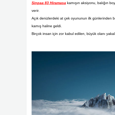
Sinpaa 83 Hiramasa
kamışın aksiyonu, balığın boy
verir.
Açık denizlerdeki at çek oyununun ilk günlerinden 
kamış haline geldi.
Birçok insan için zor kabul edilen, büyük olanı yaka