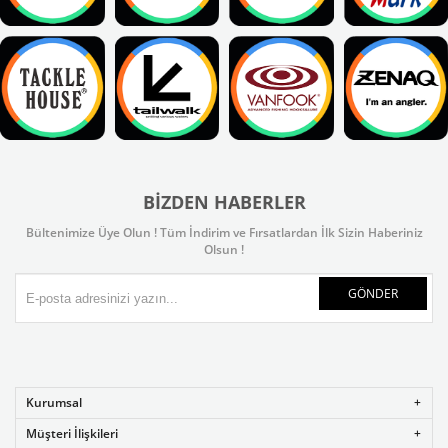
BIZDEN HABERLER
Bültenimize Üye Olun ! Tüm İndirim ve Fırsatlardan İlk Sizin Haberiniz
Olsun !
GÖNDER
Kurumsal
Müşteri İlişkileri