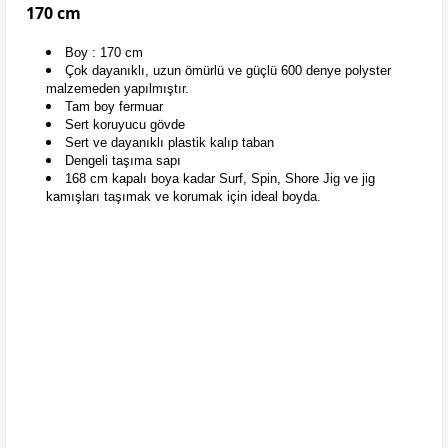
170 cm
Boy : 170 cm
Çok dayanıklı, uzun ömürlü ve güçlü 600 denye polyster
malzemeden yapılmıştır.
Tam boy fermuar
Sert koruyucu gövde
Sert ve dayanıklı plastik kalıp taban
Dengeli taşıma sapı
168 cm kapalı boya kadar Surf, Spin, Shore Jig ve jig
kamışları taşımak ve korumak için ideal boyda.