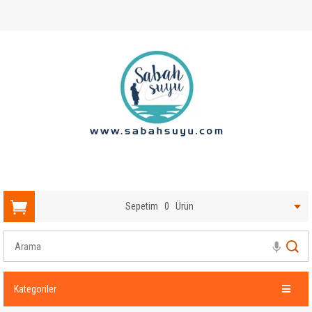
Sepetim
0
Ürün
Kategoriler