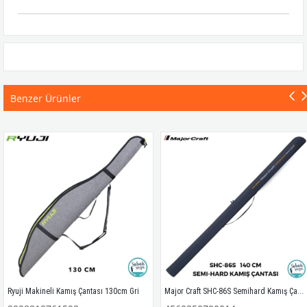
Benzer Ürünler
Major Craft SHC-86S Semihard Kamış Çantası 140cm
Ryuji Makineli Kamış Çantası 130cm Gri