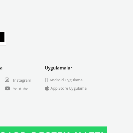
ya
Uygulamalar
Android Uygulama
Instagram
App Store Uygulama
Youtube