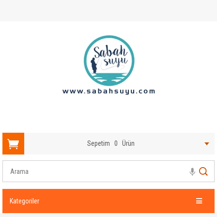
Sepetim
0
Ürün
Kategoriler