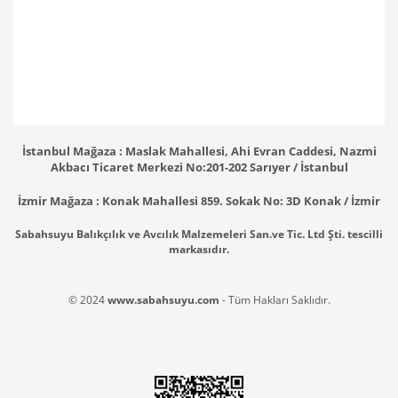
İstanbul Mağaza : Maslak Mahallesi, Ahi Evran Caddesi, Nazmi
Akbacı Ticaret Merkezi No:201-202 Sarıyer / İstanbul
İzmir Mağaza : Konak Mahallesi 859. Sokak No: 3D Konak / İzmir
Sabahsuyu Balıkçılık ve Avcılık Malzemeleri San.ve Tic. Ltd Şti. tescilli
markasıdır.
© 2024
www.sabahsuyu.com
- Tüm Hakları Saklıdır.