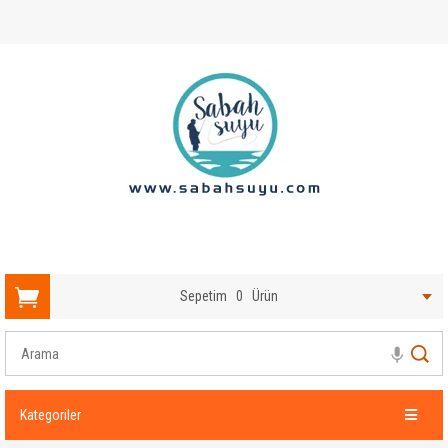
Sepetim
0
Ürün
Kategoriler