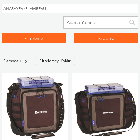
ANASAYFA
>
FLAMBEAU
Filtreleme
Sıralama
Flambeau
Filtrelemeyi Kaldır