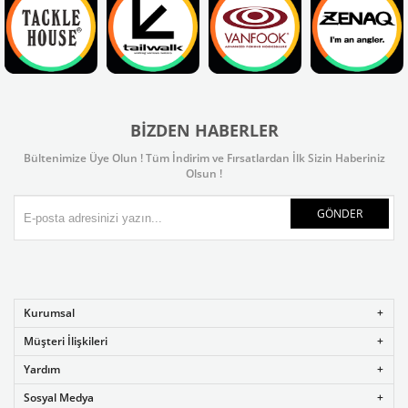
BIZDEN HABERLER
Bültenimize Üye Olun ! Tüm İndirim ve Fırsatlardan İlk Sizin Haberiniz
Olsun !
GÖNDER
Kurumsal
Müşteri İlişkileri
Yardım
Sosyal Medya