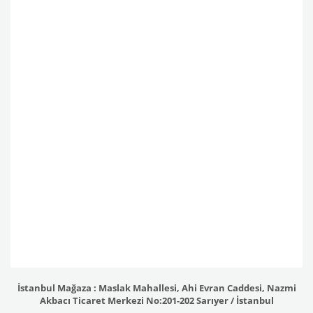
İstanbul Mağaza : Maslak Mahallesi, Ahi Evran Caddesi, Nazmi
Akbacı Ticaret Merkezi No:201-202 Sarıyer / İstanbul