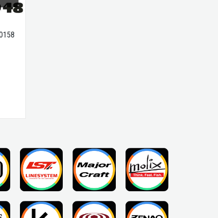
A0158