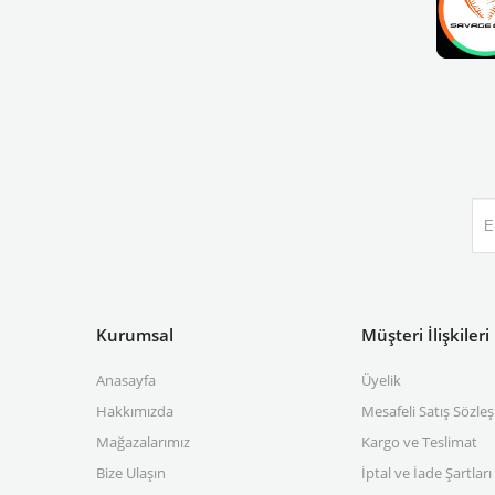
Kurumsal
Müşteri İlişkileri
Anasayfa
Üyelik
Hakkımızda
Mesafeli Satış Sözle
Mağazalarımız
Kargo ve Teslimat
Bize Ulaşın
İptal ve İade Şartları