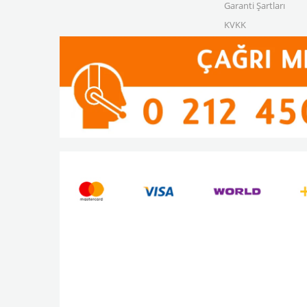
Garanti Şartları
KVKK