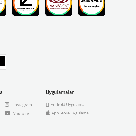
ya
Uygulamalar
Android Uygulama
Instagram
App Store Uygulama
Youtube