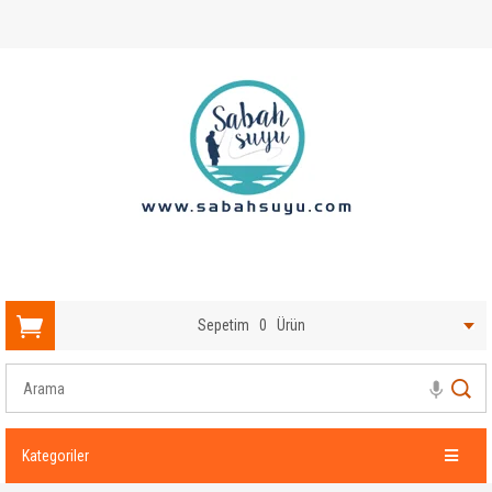
Sepetim
0
Ürün
Kategoriler