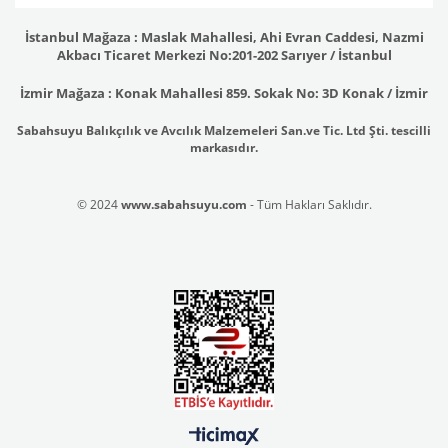
İstanbul Mağaza : Maslak Mahallesi, Ahi Evran Caddesi, Nazmi
Akbacı Ticaret Merkezi No:201-202 Sarıyer / İstanbul
İzmir Mağaza : Konak Mahallesi 859. Sokak No: 3D Konak / İzmir
Sabahsuyu Balıkçılık ve Avcılık Malzemeleri San.ve Tic. Ltd Şti. tescilli
markasıdır.
© 2024
www.sabahsuyu.com
- Tüm Hakları Saklıdır.