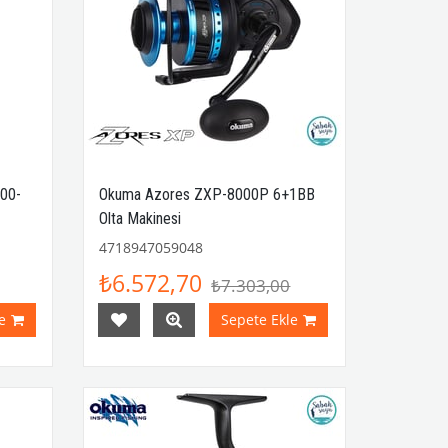
100-
Okuma Azores ZXP-8000P 6+1BB
Olta Makinesi
4718947059048
₺6.572,70
₺7.303,00
e
Sepete Ekle