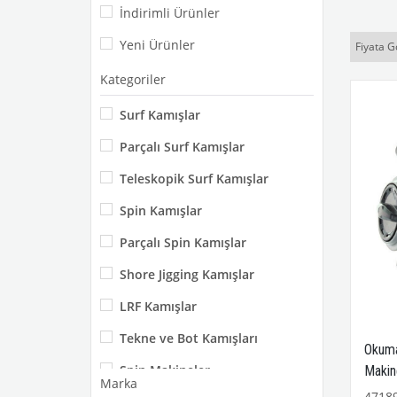
İndirimli Ürünler
Yeni Ürünler
Fiyata G
Kategoriler
Surf Kamışlar
Parçalı Surf Kamışlar
Teleskopik Surf Kamışlar
Spin Kamışlar
Parçalı Spin Kamışlar
Shore Jigging Kamışlar
LRF Kamışlar
Tekne ve Bot Kamışları
Okuma
Spin Makineler
Makin
Marka
4718