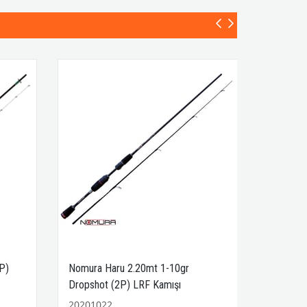
P)
Nomura Haru 2.20mt 1-10gr
Dropshot (2P) LRF Kamışı
20201022