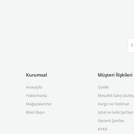
Kurumsal
Müşteri İlişkileri
Anasayfa
Üyelik
Hakkımızda
Mesafeli Satış Sözle
Mağazalarımız
Kargo ve Teslimat
Bize Ulaşın
İptal ve İade Şartları
Garanti Şartları
KVKK