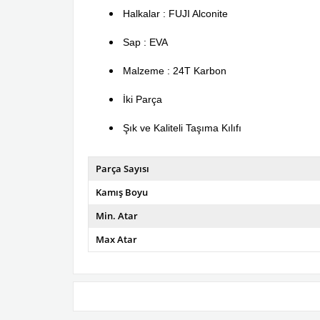
Halkalar : FUJI Alconite
Sap : EVA
Malzeme : 24T Karbon
İki Parça
Şık ve Kaliteli Taşıma Kılıfı
Parça Sayısı
Kamış Boyu
Min. Atar
Max Atar