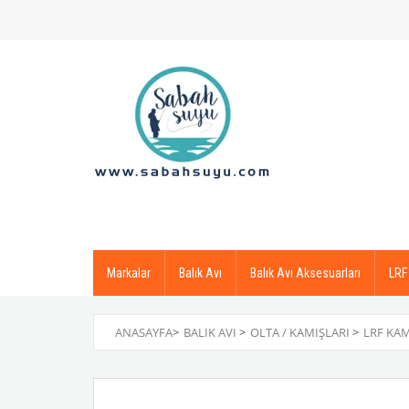
Markalar
Balık Avı
Balık Avı Aksesuarları
LRF
ANASAYFA
>
BALIK AVI
>
OLTA / KAMIŞLARI
>
LRF KA