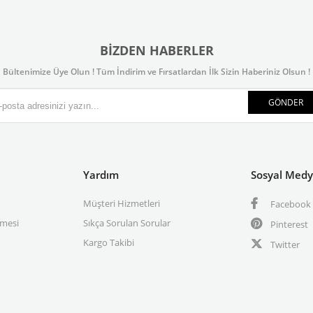
BIZDEN HABERLER
Bültenimize Üye Olun ! Tüm İndirim ve Fırsatlardan İlk Sizin Haberiniz Olsun !
GÖNDER
Yardım
Sosyal Med
Müşteri Hizmetleri
Facebook
şmesi
Sıkça Sorulan Sorular
Pinterest
Kargo Takibi
Twitter