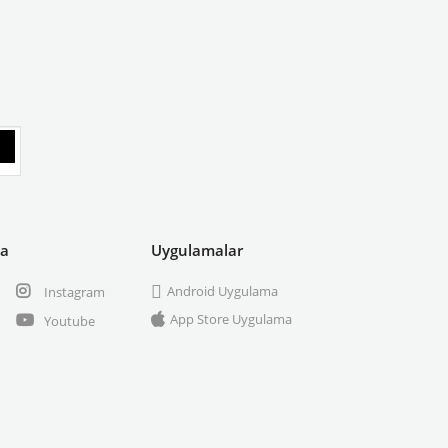
ya
Uygulamalar
Android Uygulama
Instagram
App Store Uygulama
Youtube