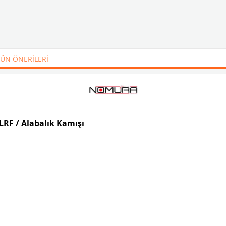
ÜN ÖNERILERI
LRF / Alabalık Kamışı