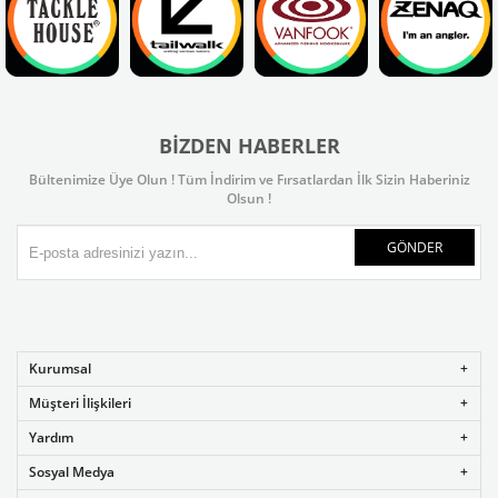
BIZDEN HABERLER
Bültenimize Üye Olun ! Tüm İndirim ve Fırsatlardan İlk Sizin Haberiniz
Olsun !
GÖNDER
Kurumsal
Müşteri İlişkileri
Yardım
Sosyal Medya