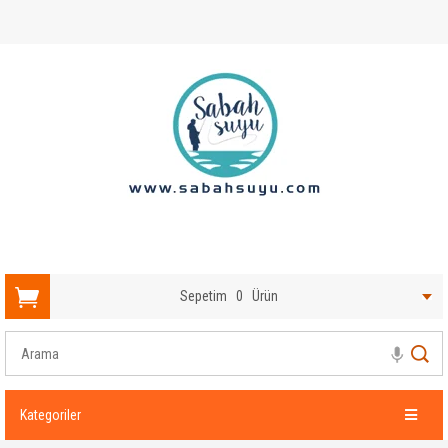
Sepetim
0
Ürün
Kategoriler