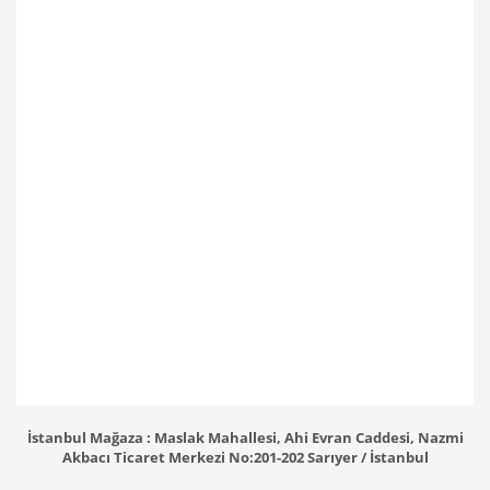
İstanbul Mağaza : Maslak Mahallesi, Ahi Evran Caddesi, Nazmi
Akbacı Ticaret Merkezi No:201-202 Sarıyer / İstanbul