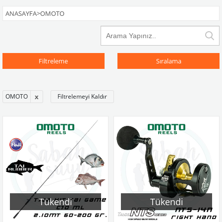
ANASAYFA
>
OMOTO
Filtreleme
Sıralama
OMOTO
Filtrelemeyi Kaldır
Tükendi
Tükendi