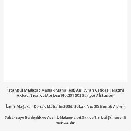
İstanbul Mağaza : Maslak Mahallesi, Ahi Evran Caddesi, Nazmi
Akbacı Ticaret Merkezi No:201-202 Sarıyer / İstanbul
İzmir Mağaza : Konak Mahallesi 859. Sokak No: 3D Konak / İzmir
Sabahsuyu Balıkçılık ve Avcılık Malzemeleri San.ve Tic. Ltd Şti. tescilli
markasıdır.