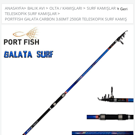
ANASAYFA
>
BALIK AVI
>
OLTA / KAMIŞLARI
>
SURF KAMIŞLAR
>
TELESKOPIK SURF KAMIŞLAR
>
PORTFISH GALATA CARBON 3.60MT 250GR TELESKOPIK SURF KAMIŞ