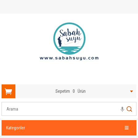
Sepetim
0
Ürün
Kategoriler