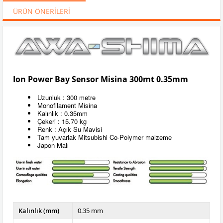
ÜRÜN ÖNERILERI
Ion Power Bay Sensor Misina 300mt 0.35mm
Uzunluk : 300 metre
Monofilament Misina
Kalınlık : 0.35mm
Çekeri : 15.70 kg
Renk : Açık Su Mavisi
Tam yuvarlak Mitsubishi Co-Polymer malzeme
Japon Malı
Kalınlık (mm)
0.35 mm