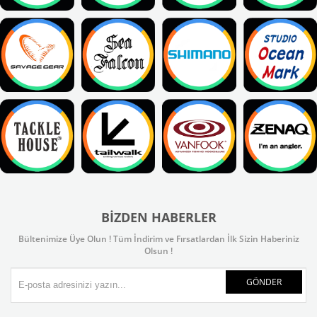
BIZDEN HABERLER
Bültenimize Üye Olun ! Tüm İndirim ve Fırsatlardan İlk Sizin Haberiniz
Olsun !
GÖNDER