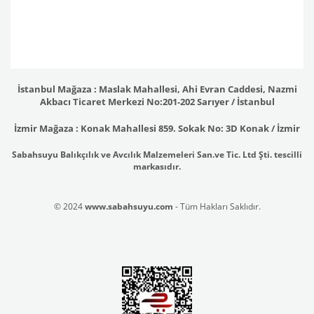
İstanbul Mağaza : Maslak Mahallesi, Ahi Evran Caddesi, Nazmi
Akbacı Ticaret Merkezi No:201-202 Sarıyer / İstanbul
İzmir Mağaza : Konak Mahallesi 859. Sokak No: 3D Konak / İzmir
Sabahsuyu Balıkçılık ve Avcılık Malzemeleri San.ve Tic. Ltd Şti. tescilli
markasıdır.
© 2024
www.sabahsuyu.com
- Tüm Hakları Saklıdır.