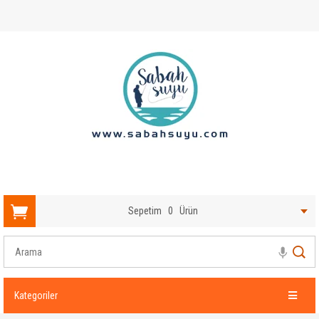
Sepetim
0
Ürün
Kategoriler